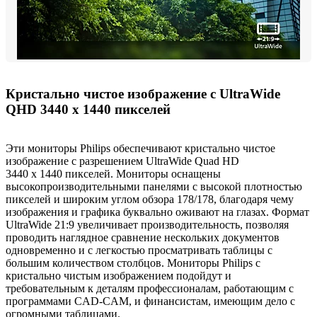
Кристально чистое изображение с UltraWide
QHD 3440 x 1440 пикселей
Эти мониторы Philips обеспечивают кристально чистое
изображение с разрешением UltraWide Quad HD
3440 x 1440 пикселей. Мониторы оснащены
высокопроизводительными панелями с высокой плотностью
пикселей и широким углом обзора 178/178, благодаря чему
изображения и графика буквально оживают на глазах. Формат
UltraWide 21:9 увеличивает производительность, позволяя
проводить наглядное сравнение нескольких документов
одновременно и с легкостью просматривать таблицы с
большим количеством столбцов. Мониторы Philips с
кристально чистым изображением подойдут и
требовательным к деталям профессионалам, работающим с
программами CAD-CAM, и финансистам, имеющим дело с
огромными таблицами.