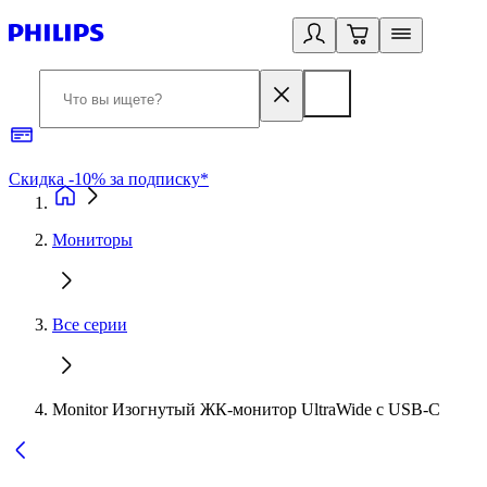
Скидка -10% за подписку*
Б
Мониторы
Все серии
Monitor Изогнутый ЖК-монитор UltraWide с USB-C