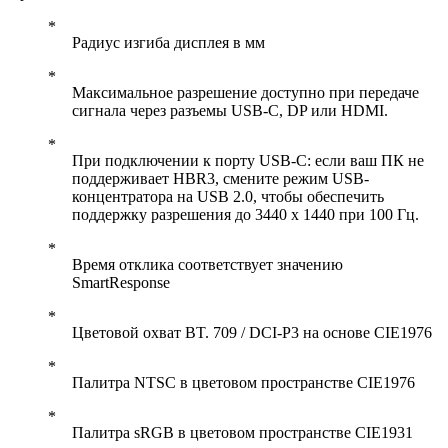
Радиус изгиба дисплея в мм
Максимальное разрешение доступно при передаче
сигнала через разъемы USB-C, DP или HDMI.
При подключении к порту USB-C: если ваш ПК не
поддерживает HBR3, смените режим USB-
концентратора на USB 2.0, чтобы обеспечить
поддержку разрешения до 3440 x 1440 при 100 Гц.
Время отклика соответствует значению
SmartResponse
Цветовой охват BT. 709 / DCI-P3 на основе CIE1976
Палитра NTSC в цветовом пространстве CIE1976
Палитра sRGB в цветовом пространстве CIE1931