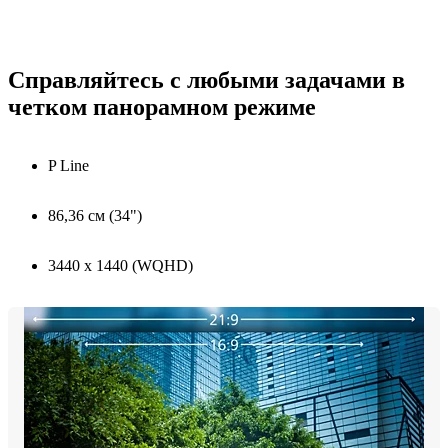
Справляйтесь с любыми задачами в
четком панорамном режиме
P Line
86,36 см (34")
3440 x 1440 (WQHD)