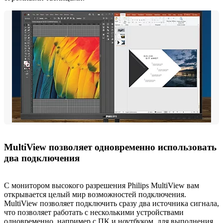
MultiView позволяет одновременно использовать
два подключения
С монитором высокого разрешения Philips MultiView вам
открывается целый мир возможностей подключения.
MultiView позволяет подключить сразу два источника сигнала,
что позволяет работать с несколькими устройствами
одновременно, например с ПК и ноутбуком, для выполнения