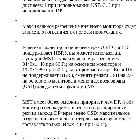
дисплеев: 1 при использовании USB-C, 2 при
использовании DP
Максимальное разрешение внешнего монитора будет
зависеть от ограничения полосы пропускания.
Если ваш монитор подключен через USB-C, а ПК
поддерживает HBR3, вы можете использовать
функцию MST с максимальным разрешением
3440x1440 при 60 Гц на основном мониторе и
1920x1080 при 60 Гц на втором мониторе. Если ПК
не поддерживает HBR3, смените режим USB на 2.0
на основного монитора в меню настроек экрана
(OSD) для доступа к функции MST
MST имеет более высокий приоритет, чем DP, и оба
монитора необходимо перевести в расширенный
режим выхода DP через меню OSD; максимальное
разрешение основного и второго мониторов может
составлять только 3440x1440 при 60 Гц.