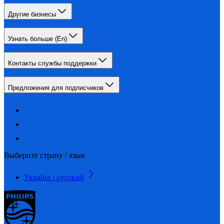
Другие бизнесы
Узнать больше (En)
Контакты службы поддержки
Предложения для подписчиков
Выберите страну / язык
Україна / русский