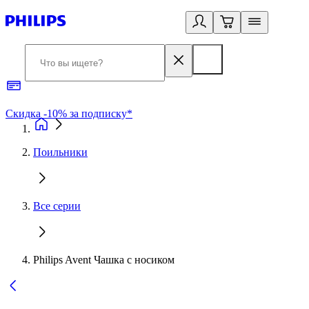
Скидка -10% за подписку*
Б
Поильники
Все серии
Philips Avent Чашка с носиком