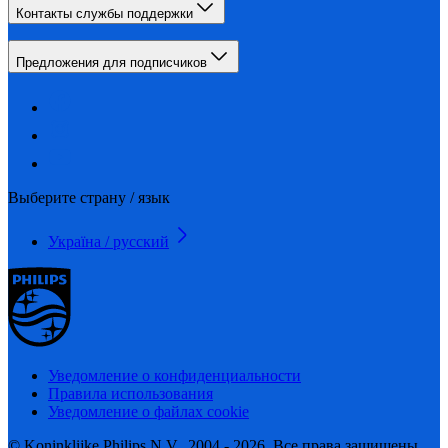
Контакты службы поддержки
Предложения для подписчиков
Выберите страну / язык
Україна / русский
Уведомление о конфиденциальности
Правила использования
Уведомление о файлах cookie
© Koninklijke Philips N.V., 2004 - 2026. Все права защищены.