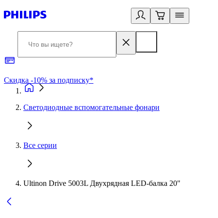
Скидка -10% за подписку*
Б
Светодиодные вспомогательные фонари
Все серии
Ultinon Drive 5003L Двухрядная LED-балка 20"