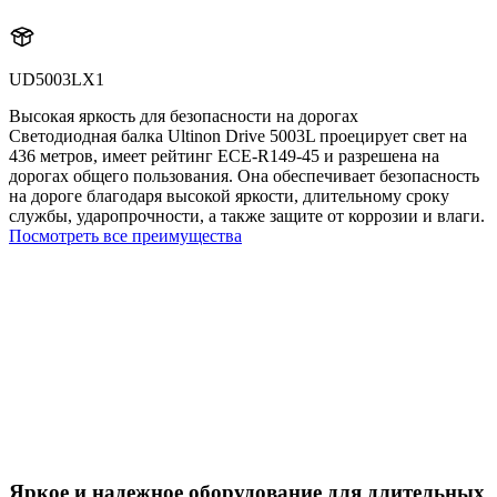
UD5003LX1
Высокая яркость для безопасности на дорогах
Светодиодная балка Ultinon Drive 5003L проецирует свет на
436 метров, имеет рейтинг ECE-R149-45 и разрешена на
дорогах общего пользования. Она обеспечивает безопасность
на дороге благодаря высокой яркости, длительному сроку
службы, ударопрочности, а также защите от коррозии и влаги.
Посмотреть все преимущества
Яркое и надежное оборудование для длительных