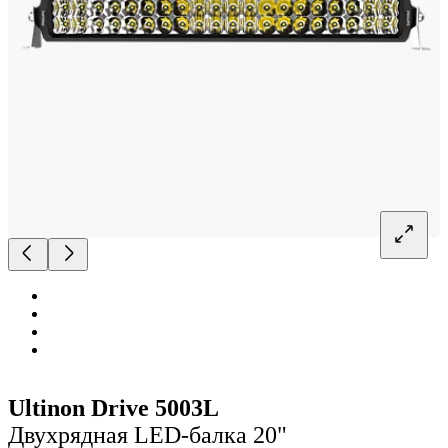
Ultinon Drive 5003L
Двухрядная LED-балка 20"