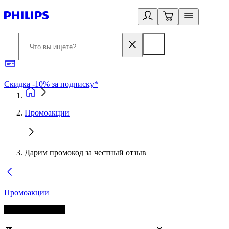
Скидка -10% за подписку*
Б
Промоакции
Дарим промокод за честный отзыв
Промоакции
Акция завершена