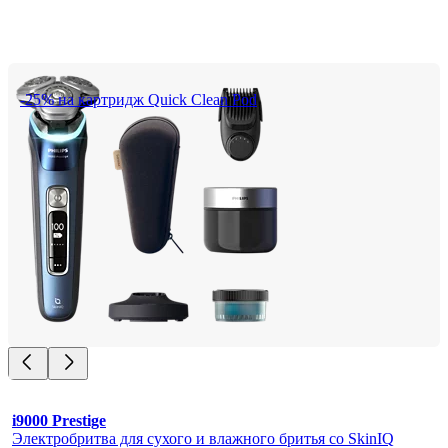
-25% на картридж Quick Clean Pod
i9000 Prestige
Электробритва для сухого и влажного бритья со SkinIQ