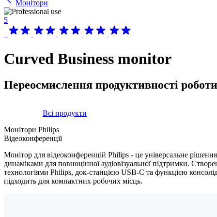
Монітори
5
Curved Business monitor
Переосмислення продуктивності робот
Всі продукти
Монітори Philips
Відеоконференції
Монітор для відеоконференцій Philips - це універсальне рішенн
динаміками для повноцінної аудіовізуальної підтримки. Створе
технологіями Philips, док-станцією USB-C та функцією консолідац
підходить для компактних робочих місць.