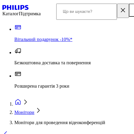
Каталог
Підтримка
Вітальний подарунок -10%*
Безкоштовна доставка та повернення
Розширена гарантія 3 роки
Монітори
Монітори для проведення відеоконференцій