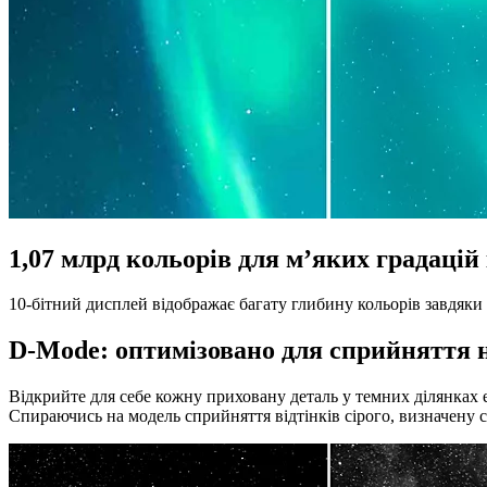
1,07 млрд кольорів для м’яких градацій 
10-бітний дисплей відображає багату глибину кольорів завдяки 1
D-Mode: оптимізовано для сприйняття н
Відкрийте для себе кожну приховану деталь у темних ділянках
Спираючись на модель сприйняття відтінків сірого, визначену 