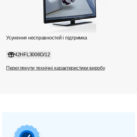
Усунення несправностей і підтримка
42HFL3008D/12
Переглянути технічні характеристики виробу