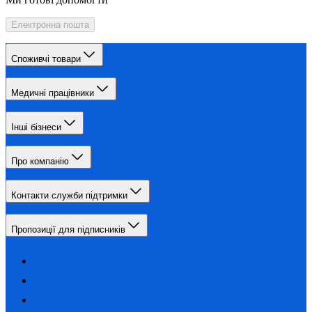
Електронна пошта
Споживчі товари
Медичні працівники
Інші бізнеси
Про компанію
Контакти служби підтримки
Пропозиції для підписників