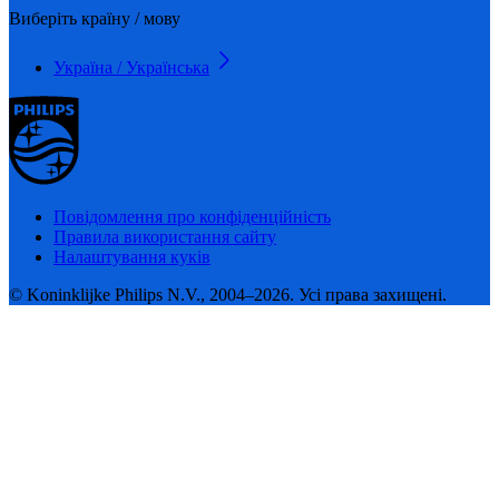
Виберіть країну / мову
Україна / Українська
Повідомлення про конфіденційність
Правила використання сайту
Налаштування куків
© Koninklijke Philips N.V., 2004–2026. Усі права захищені.