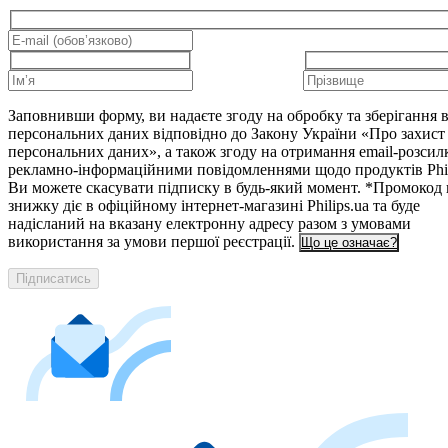
Заповнивши форму, ви надаєте згоду на обробку та зберігання
персональних даних відповідно до Закону України «Про захист
персональних даних», а також згоду на отримання email-розсил
рекламно-інформаційними повідомленнями щодо продуктів Phil
Ви можете скасувати підписку в будь-який момент. *Промокод 
знижку діє в офіційному інтернет-магазині Philips.ua та буде
надісланий на вказану електронну адресу разом з умовами
використання за умови першої реєстрації.
Що це означає?
Підписатись