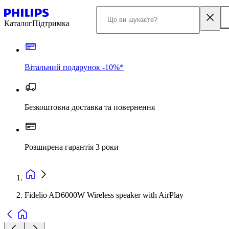
Каталог
Підтримка
Вітальний подарунок -10%*
Безкоштовна доставка та повернення
Розширена гарантія 3 роки
Fidelio AD6000W Wireless speaker with AirPlay