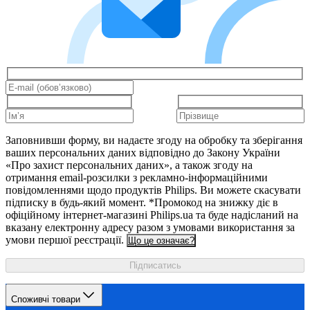
Заповнивши форму, ви надаєте згоду на обробку та зберігання
ваших персональних даних відповідно до Закону України
«Про захист персональних даних», а також згоду на
отримання email-розсилки з рекламно-інформаційними
повідомленнями щодо продуктів Philips. Ви можете скасувати
підписку в будь-який момент. *Промокод на знижку діє в
офіційному інтернет-магазині Philips.ua та буде надісланий на
вказану електронну адресу разом з умовами використання за
умови першої реєстрації.
Що це означає?
Підписатись
Споживчі товари