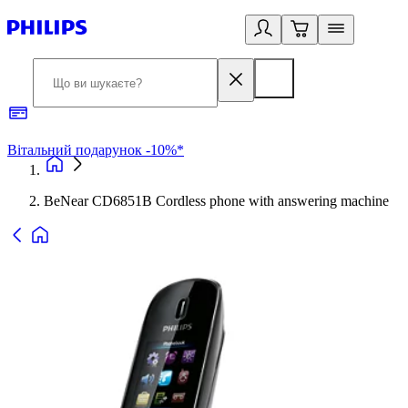
Вітальний подарунок -10%*
Б
BeNear CD6851B Cordless phone with answering machine