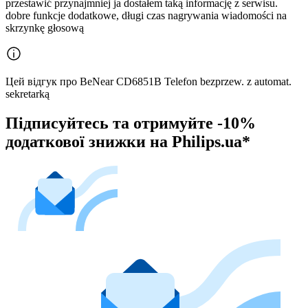
przestawić przynajmniej ja dostałem taką informację z serwisu.
dobre funkcje dodatkowe, długi czas nagrywania wiadomości na
skrzynkę głosową
Цей відгук про BeNear CD6851B Telefon bezprzew. z automat.
sekretarką
Підписуйтесь та отримуйте -10%
додаткової знижки на Philips.ua*