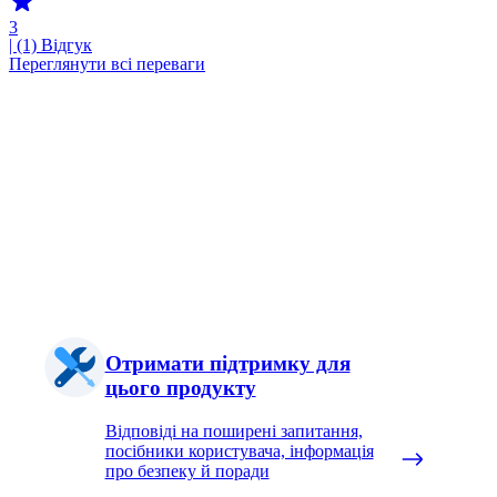
3
| (1)
Відгук
Переглянути всі переваги
Отримати підтримку для
цього продукту
Відповіді на поширені запитання,
посібники користувача, інформація
про безпеку й поради