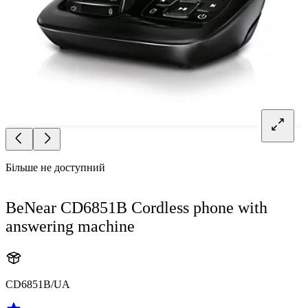
Більше не доступний
BeNear CD6851B Cordless phone with
answering machine
CD6851B/UA