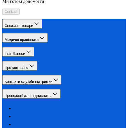
Ми готові допомогти
Contact
Споживчі товари
Медичні працівники
Інші бізнеси
Про компанію
Контакти служби підтримки
Пропозиції для підписників