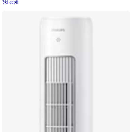
Усі серії