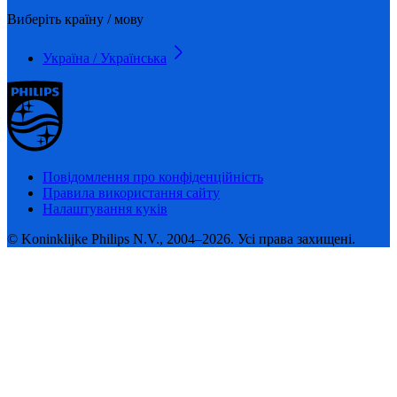
Виберіть країну / мову
Україна / Українська
Повідомлення про конфіденційність
Правила використання сайту
Налаштування куків
© Koninklijke Philips N.V., 2004–2026. Усі права захищені.