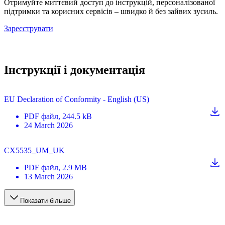
Отримуйте миттєвий доступ до інструкцій, персоналізованої
підтримки та корисних сервісів – швидко й без зайвих зусиль.
Зареєструвати
Інструкції і документація
EU Declaration of Conformity - English (US)
PDF
файл
, 244.5 kB
24 March 2026
CX5535_UM_UK
PDF
файл
, 2.9 MB
13 March 2026
Показати більше