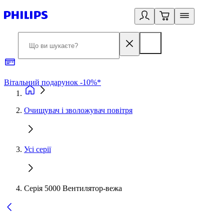
Вітальний подарунок -10%*
Б
Очищувач і зволожувач повітря
Усі серії
Серія 5000 Вентилятор-вежа