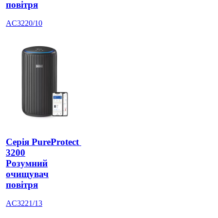
повітря
AC3220/10
Серія PureProtect 
3200
Розумний
очищувач
повітря
AC3221/13