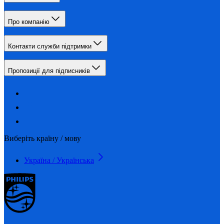
Про компанію
Контакти служби підтримки
Пропозиції для підписників
Виберіть країну / мову
Україна / Українська