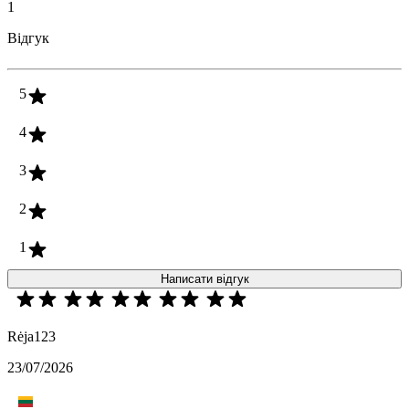
1
Відгук
5
4
3
2
1
Написати відгук
Rėja123
23/07/2026