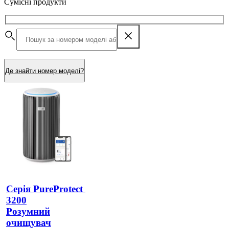
Сумісні продукти
Де знайти номер моделі?
Серія PureProtect 
3200
Розумний
очищувач