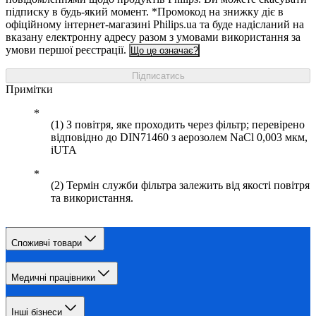
підписку в будь-який момент. *Промокод на знижку діє в
офіційному інтернет-магазині Philips.ua та буде надісланий на
вказану електронну адресу разом з умовами використання за
умови першої реєстрації.
Що це означає?
Підписатись
Примітки
(1) З повітря, яке проходить через фільтр; перевірено
відповідно до DIN71460 з аерозолем NaCl 0,003 мкм,
iUTA
(2) Термін служби фільтра залежить від якості повітря
та використання.
Споживчі товари
Медичні працівники
Інші бізнеси