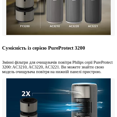
Сумісність із серією PureProtect 3200
Змінні фільтри для очищувачів повітря Philips серії PureProtect
3200: AC3210, AC3220, AC3221. Ви можете знайти свою
модель очищувача повітря на нижній панелі пристрою.