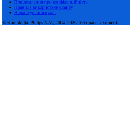
Повідомлення про конфіденційність
Правила використання сайту
Налаштування куків
© Koninklijke Philips N.V., 2004–2026. Усі права захищені.