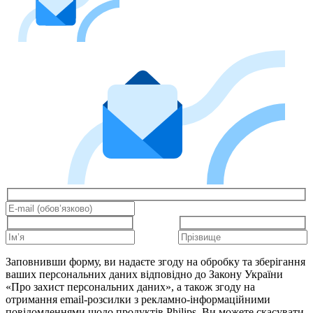
Заповнивши форму, ви надаєте згоду на обробку та зберігання
ваших персональних даних відповідно до Закону України
«Про захист персональних даних», а також згоду на
отримання email-розсилки з рекламно-інформаційними
повідомленнями щодо продуктів Philips. Ви можете скасувати