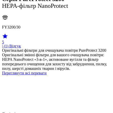
HEPA-фільтр NanoProtect
FY3200/30
5
| (1)
Відгук
Оригінальні фільтри для очищувача повітря PureProtect 3200
Оригінальні змінні фільтри для вашого очищувача повітря:
HEPA NanoProtect «3-в-1», активоване вугілля та фільтр
попереднього очищення для захисту від забруднення, пилку,
пилу, шерсті домашніх тварин і вірусів.
Переглянути всі переваги