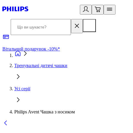
Вітальний подарунок -10%*
Б
Тренувальні дитячі чашки
Усі серії
Philips Avent Чашка з носиком