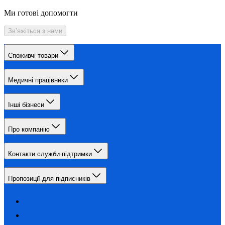
Ми готові допомогти
Зв’яжіться з нами
Споживчі товари
Медичні працівники
Інші бізнеси
Про компанію
Контакти служби підтримки
Пропозиції для підписників