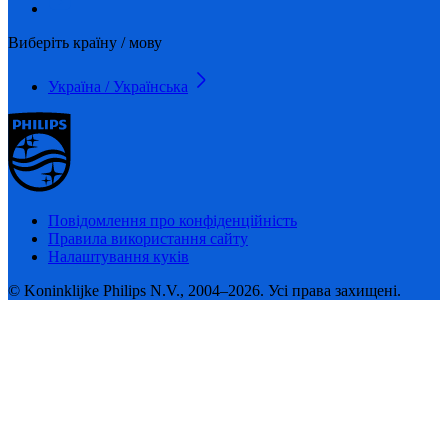
Виберіть країну / мову
Україна / Українська
Повідомлення про конфіденційність
Правила використання сайту
Налаштування куків
© Koninklijke Philips N.V., 2004–2026. Усі права захищені.