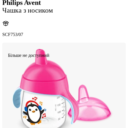
Philips Avent
Чашка з носиком
SCF753/07
Більше не доступний