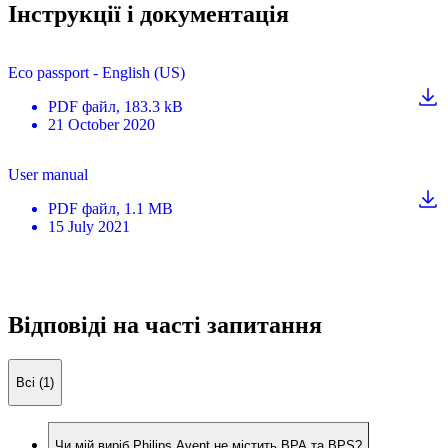
Інструкції і документація
Eco passport - English (US)
PDF
файл
, 183.3 kB
21 October 2020
User manual
PDF
файл
, 1.1 MB
15 July 2021
Відповіді на часті запитання
Всі (1)
Чи мій виріб Philips Avent не містить BPA та BPS?