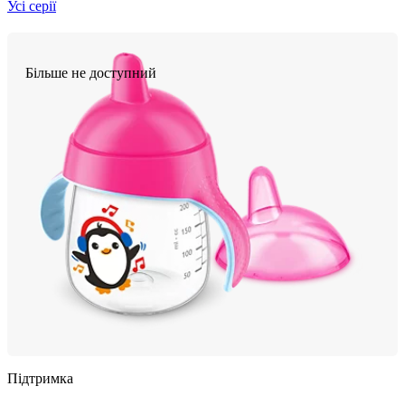
Усі серії
Більше не доступний
Підтримка