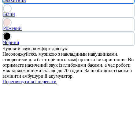
Блакитний
Білий
Рожевий
Чорний
Чудовий звук, комфорт для вух
Насолоджуйтесь музикою з накладними навушниками,
створеними для багаторічного комфортного використання. Ви
отримаєте насичений звук із глибокими басами, а час роботи
між заряджаннями складе до 70 годин. За необхідності можна
замінити амбушури й акумулятор.
Переглянути всі переваги