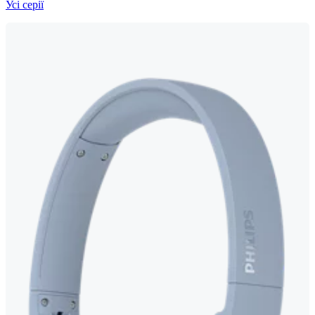
Усі серії