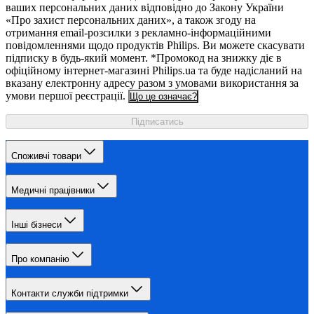
ваших персональних даних відповідно до Закону України
«Про захист персональних даних», а також згоду на
отримання email-розсилки з рекламно-інформаційними
повідомленнями щодо продуктів Philips. Ви можете скасувати
підписку в будь-який момент. *Промокод на знижку діє в
офіційному інтернет-магазині Philips.ua та буде надісланий на
вказану електронну адресу разом з умовами використання за
умови першої реєстрації.
Що це означає?
Підписатись
Споживчі товари
Медичні працівники
Інші бізнеси
Про компанію
Контакти служби підтримки