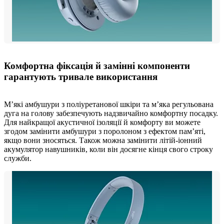
Комфортна фіксація й замінні компоненти
гарантують тривале використання
М’які амбушури з поліуретанової шкіри та м’яка регульована
дуга на голову забезпечують надзвичайно комфортну посадку.
Для найкращої акустичної ізоляції й комфорту ви можете
згодом замінити амбушури з поролоном з ефектом пам’яті,
якщо вони зносяться. Також можна замінити літій-іонний
акумулятор навушників, коли він досягне кінця свого строку
служби.