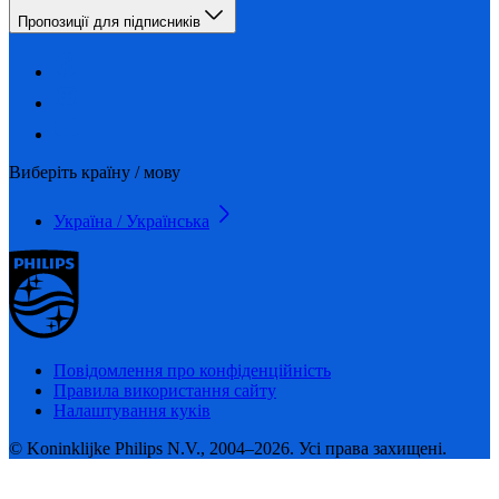
Пропозиції для підписників
Виберіть країну / мову
Україна / Українська
Повідомлення про конфіденційність
Правила використання сайту
Налаштування куків
© Koninklijke Philips N.V., 2004–2026. Усі права захищені.