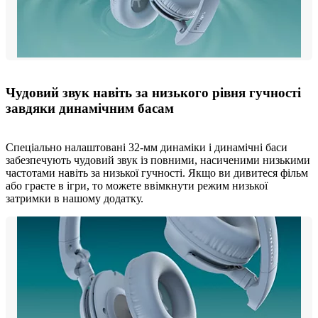
Чудовий звук навіть за низького рівня гучності
завдяки динамічним басам
Спеціально налаштовані 32-мм динаміки і динамічні баси
забезпечують чудовий звук із повними, насиченими низькими
частотами навіть за низької гучності. Якщо ви дивитеся фільм
або граєте в ігри, то можете ввімкнути режим низької
затримки в нашому додатку.