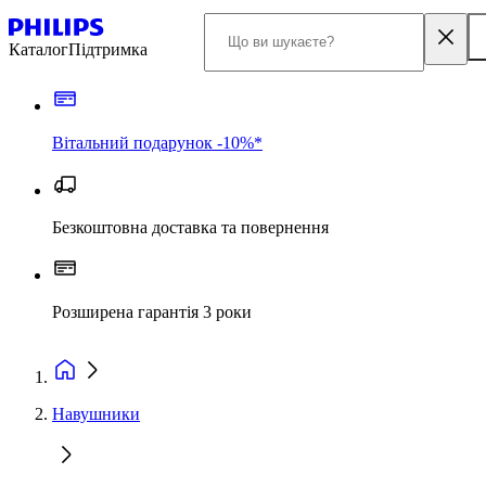
Каталог
Підтримка
Вітальний подарунок -10%*
Безкоштовна доставка та повернення
Розширена гарантія 3 роки
Навушники