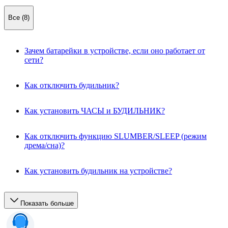
Все (8)
Зачем батарейки в устройстве, если оно работает от
сети?
Как отключить будильник?
Как установить ЧАСЫ и БУДИЛЬНИК?
Как отключить функцию SLUMBER/SLEEP (режим
дрема/сна)?
Как установить будильник на устройстве?
Показать больше