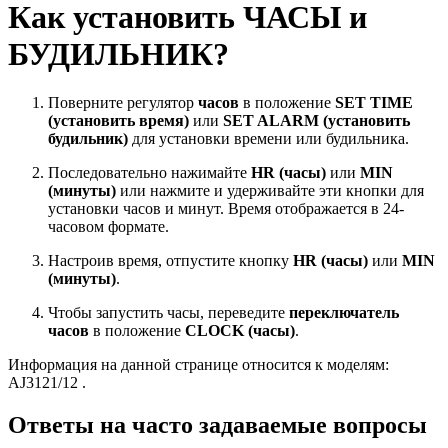
Как установить ЧАСЫ и
БУДИЛЬНИК?
Поверните регулятор
часов
в положение
SET TIME
(установить время)
или
SET ALARM (установить
будильник)
для установки времени или будильника.
Последовательно нажимайте
HR (часы)
или
MIN
(минуты)
или нажмите и удерживайте эти кнопки для
установки часов и минут. Время отображается в 24-
часовом формате.
Настроив время, отпустите кнопку
HR (часы)
или
MIN
(минуты)
.
Чтобы запустить часы, переведите
переключатель
часов
в положение
CLOCK (часы)
.
Информация на данной странице относится к моделям:
AJ3121/12
.
Ответы на часто задаваемые вопросы