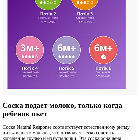
Соска подает молоко, только когда
ребенок пьет
Соска Natural Response соответствует естественному ритму
питья вашего малыша, что позволяет легко сочетать
кормление грудью и из бутылочки. Эта соска оснащена