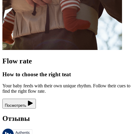
Flow rate
How to choose the right teat
Your baby feeds with their own unique rhythm. Follow their cues to
find the right flow rate.
Посмотреть
Отзывы
Этими отзывами управляет компания Bazaarvoice. Они соответ