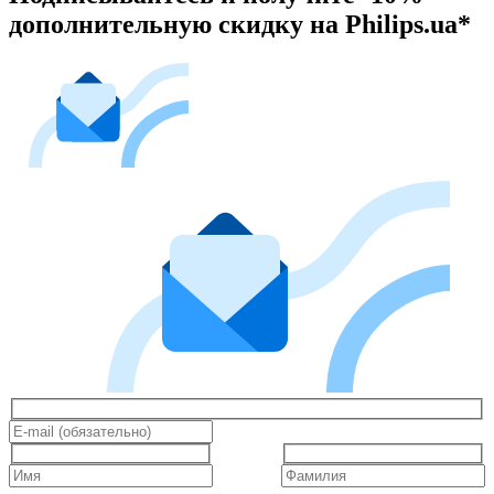
дополнительную скидку на Philips.ua*