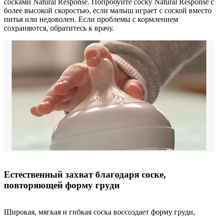
сосками Natural Response. Попробуйте соску Natural Response с
более высокой скоростью, если малыш играет с соской вместо
питья или недоволен. Если проблемы с кормлением
сохраняются, обратитесь к врачу.
Естественный захват благодаря соске,
повторяющей форму груди
Широкая, мягкая и гибкая соска воссоздает форму груди,