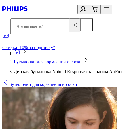
Скидка -10% за подписку*
Б
Бутылочки для кормления и соски
Детская бутылочка Natural Response с клапаном AirFree
Бутылочки для кормления и соски