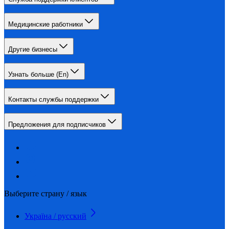
Медицинские работники
Другие бизнесы
Узнать больше (En)
Контакты службы поддержки
Предложения для подписчиков
Выберите страну / язык
Україна / русский