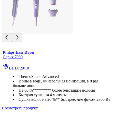
Philips Hair Dryer
Серия 7000
BHD720/10
ThermoShield Advanced
Ионы в воде, минеральная ионизация, в 8 раз
больше ионов
На 60 %********* более блестящие волосы
Быстрая сушка за 4 минуты
Сушка волос на 20 %** быстрее, чем феном 2300 Вт
Посмотреть продукт