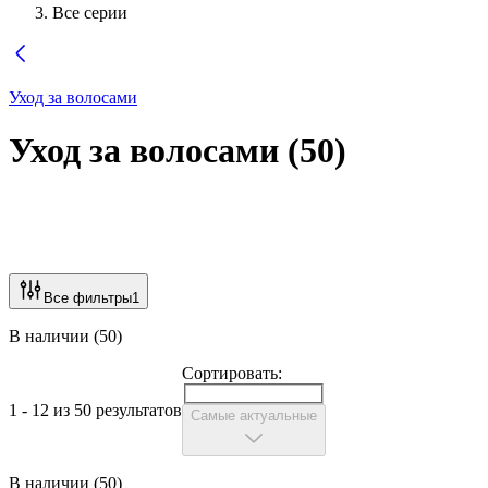
Все серии
Уход за волосами
Уход за волосами
(
50
)
Все фильтры
1
В наличии (50)
Сортировать:
1 - 12 из 50 результатов
Самые актуальные
В наличии (50)