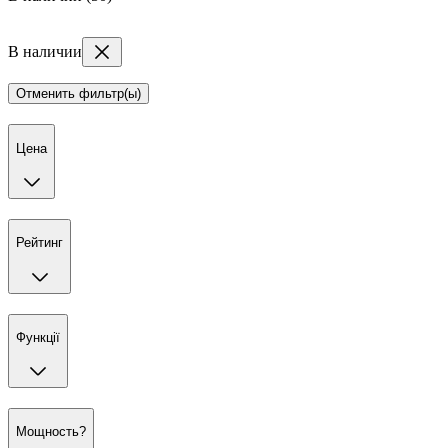
В наличии
Отменить фильтр(ы)
Цена
Рейтинг
Функції
Мощность?