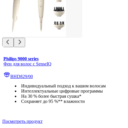
Philips 9000 series
Фен для волос с SenseIQ
BHD829/00
Индивидуальный подход к вашим волосам
Интеллектуальные цифровые программы
На 30 % более быстрая сушка*
Сохраняет до 95 %** влажности
Посмотреть продукт