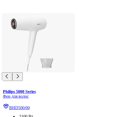
Philips 5000 Series
Фен для волос
BHD500/00
2100 Вт