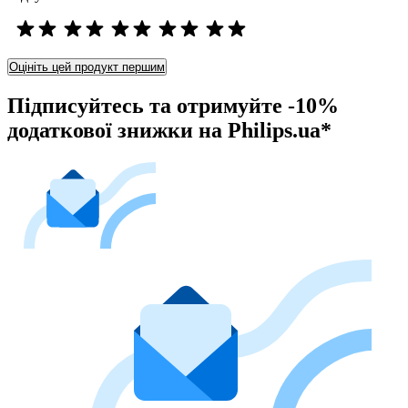
Оцініть цей продукт першим
Підписуйтесь та отримуйте -10%
додаткової знижки на Philips.ua*