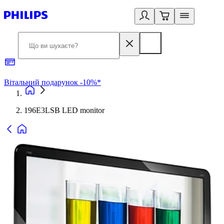
Вітальний подарунок -10%*
Б
196E3LSB LED monitor