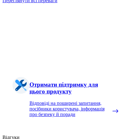
Переглянути всі переваги
Отримати підтримку для
цього продукту
Відповіді на поширені запитання,
посібники користувача, інформація
про безпеку й поради
Відгуки