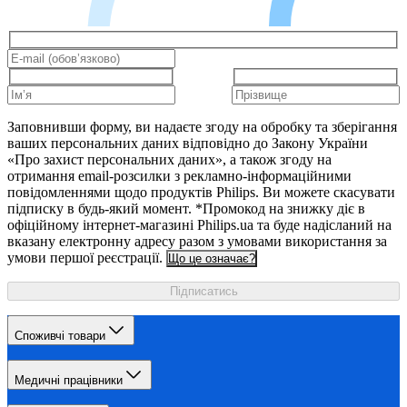
Заповнивши форму, ви надаєте згоду на обробку та зберігання
ваших персональних даних відповідно до Закону України
«Про захист персональних даних», а також згоду на
отримання email-розсилки з рекламно-інформаційними
повідомленнями щодо продуктів Philips. Ви можете скасувати
підписку в будь-який момент. *Промокод на знижку діє в
офіційному інтернет-магазині Philips.ua та буде надісланий на
вказану електронну адресу разом з умовами використання за
умови першої реєстрації.
Що це означає?
Підписатись
Споживчі товари
Медичні працівники