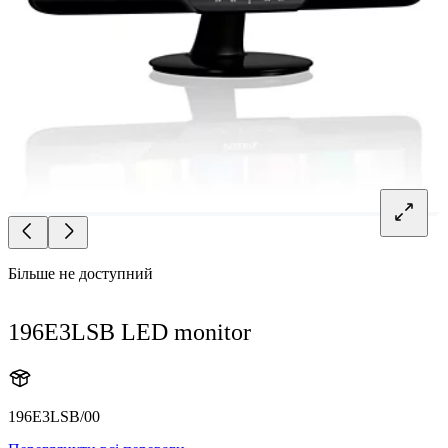
Більше не доступний
196E3LSB LED monitor
196E3LSB/00