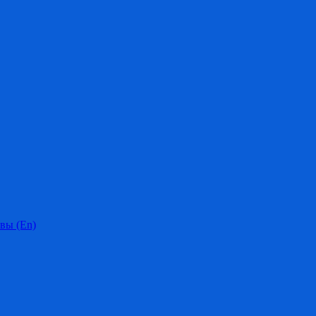
вы (En)