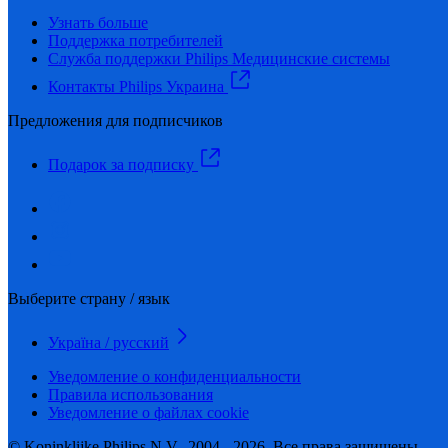
Узнать больше
Поддержка потребителей
Служба поддержки Philips Медицинские системы
Контакты Philips Украина
Предложения для подписчиков
Подарок за подписку
Выберите страну / язык
Україна / русский
Уведомление о конфиденциальности
Правила использования
Уведомление о файлах cookie
© Koninklijke Philips N.V., 2004 - 2026. Все права защищены.