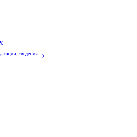
у
уатации, сведения