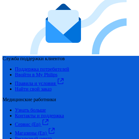
Служба поддержки клиентов
Поддержка потребителей
Ввойти в My Philips
Правила и условия
Найти свой заказ
Медицинские работники
Узнать больше
Контакты и поддержка
Сервис (En)
Магазины (En)
Ресурсный центр