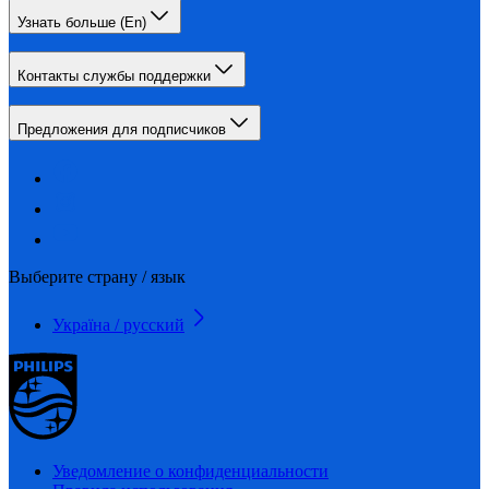
Узнать больше (En)
Контакты службы поддержки
Предложения для подписчиков
Выберите страну / язык
Україна / русский
Уведомление о конфиденциальности