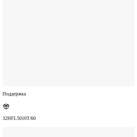
Поддержка
32HFL5010T/60