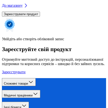
До магазину
Зареєструвати продукт
Увійдіть або створіть обліковий запис
Зареєструйте свій продукт
Отримуйте миттєвий доступ до інструкцій, персоналізованої
підтримки та корисних сервісів – швидко й без зайвих зусиль.
Зареєструвати
Споживчі товари
Медичні працівники
Інші бізнеси