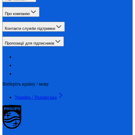
Про компанію
Контакти служби підтримки
Пропозиції для підписників
Виберіть країну / мову
Україна / Українська