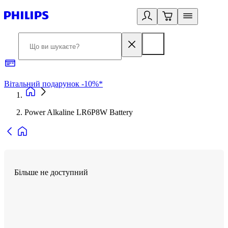
Вітальний подарунок -10%*
Б
Power Alkaline LR6P8W Battery
Більше не доступний