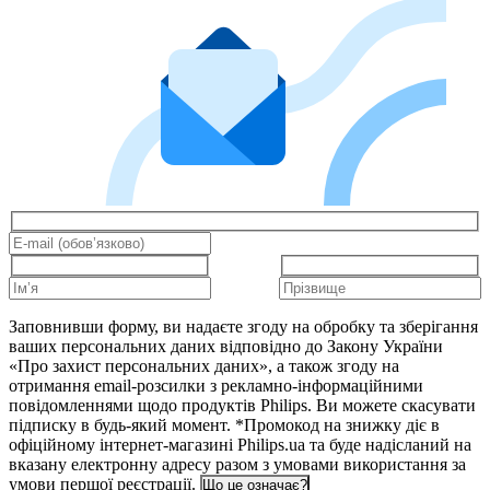
Заповнивши форму, ви надаєте згоду на обробку та зберігання
ваших персональних даних відповідно до Закону України
«Про захист персональних даних», а також згоду на
отримання email-розсилки з рекламно-інформаційними
повідомленнями щодо продуктів Philips. Ви можете скасувати
підписку в будь-який момент. *Промокод на знижку діє в
офіційному інтернет-магазині Philips.ua та буде надісланий на
вказану електронну адресу разом з умовами використання за
умови першої реєстрації.
Що це означає?