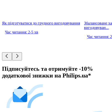
Як підготуватися до грудного вигодовування
Збалансоване ха
вигодовуван...
Час читання: 2-5 хв
Час читання: 2
Підписуйтесь та отримуйте -10%
додаткової знижки на Philips.ua*