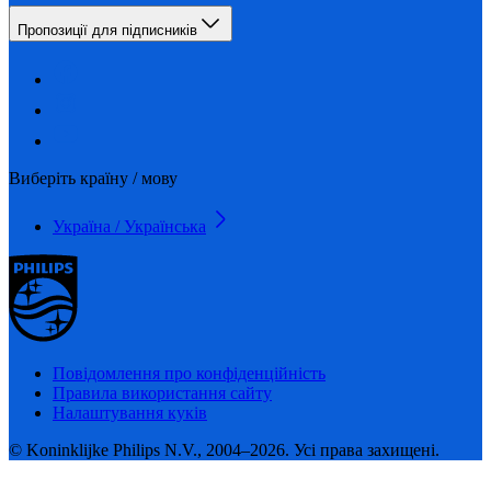
Пропозиції для підписників
Виберіть країну / мову
Україна / Українська
Повідомлення про конфіденційність
Правила використання сайту
Налаштування куків
© Koninklijke Philips N.V., 2004–2026. Усі права захищені.