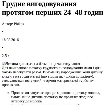
Грудне вигодовування
протягом перших 24–48 годин
Автор: Philips
•
16.08.2016
•
2
-
5
хв
Для найкращого початку грудного вигодовування мами і діти 
мають перебувати разом. Із моменту народження, коли дитину 
кладуть на груди матері (що відоме як «шкіра до шкіри»), 
стимулюється потужний «гормон материнської турботи» – 
пролактин.
Пролактин запускає процес хорошого притоку молока, 
навіть якщо дитина спочатку не проявляє жодного 
інтересу до молока.