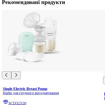
Рекомендовані продукти
Single Electric Breast Pump
Набір для грудного вигодовування
SCD323/20