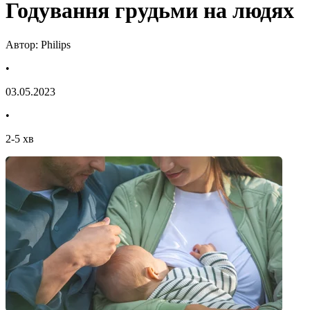
Годування грудьми на людях
Автор: Philips
•
03.05.2023
•
2
-
5
хв