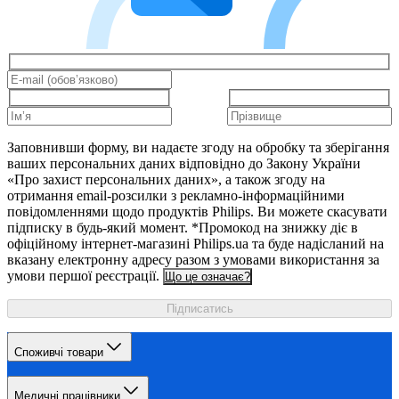
Заповнивши форму, ви надаєте згоду на обробку та зберігання
ваших персональних даних відповідно до Закону України
«Про захист персональних даних», а також згоду на
отримання email-розсилки з рекламно-інформаційними
повідомленнями щодо продуктів Philips. Ви можете скасувати
підписку в будь-який момент. *Промокод на знижку діє в
офіційному інтернет-магазині Philips.ua та буде надісланий на
вказану електронну адресу разом з умовами використання за
умови першої реєстрації.
Що це означає?
Підписатись
Споживчі товари
Медичні працівники