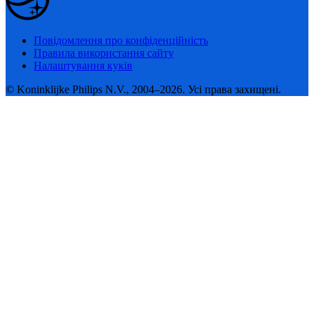
Повідомлення про конфіденційність
Правила використання сайту
Налаштування куків
© Koninklijke Philips N.V., 2004–2026. Усі права захищені.