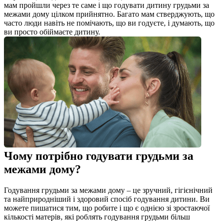
мам пройшли через те саме і що годувати дитину грудьми за 
межами дому цілком прийнятно. Багато мам стверджують, що 
часто люди навіть не помічають, що ви годуєте, і думають, що 
ви просто обіймаєте дитину.
Чому потрібно годувати грудьми за 
межами дому?
Годування грудьми за межами дому – це зручний, гігієнічний 
та найприродніший і здоровий спосіб годування дитини. Ви 
можете пишатися тим, що робите і що є однією зі зростаючої 
кількості матерів, які роблять годування грудьми більш 