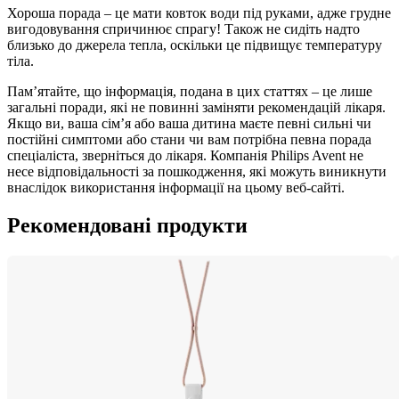
Хороша порада – це мати ковток води під руками, адже грудне 
вигодовування спричинює спрагу! Також не сидіть надто 
близько до джерела тепла, оскільки це підвищує температуру 
тіла.
Пам’ятайте, що інформація, подана в цих статтях – це лише 
загальні поради, які не повинні заміняти рекомендацій лікаря. 
Якщо ви, ваша сім’я або ваша дитина маєте певні сильні чи 
постійні симптоми або стани чи вам потрібна певна порада 
спеціаліста, зверніться до лікаря. Компанія Philips Avent не 
несе відповідальності за пошкодження, які можуть виникнути 
внаслідок використання інформації на цьому веб-сайті.
Рекомендовані продукти