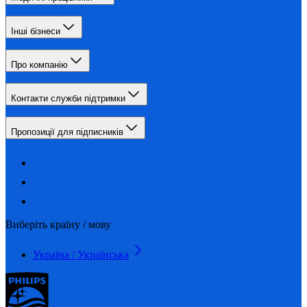
Інші бізнеси
Про компанію
Контакти служби підтримки
Пропозиції для підписників
Виберіть країну / мову
Україна / Українська