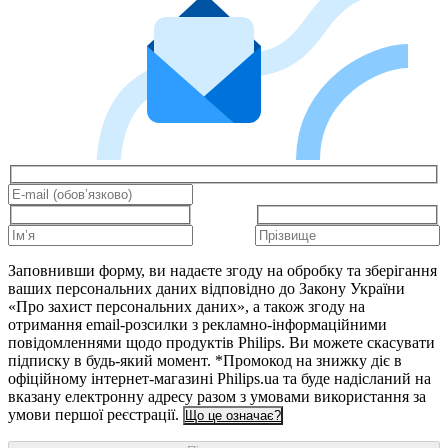
Заповнивши форму, ви надаєте згоду на обробку та зберігання
ваших персональних даних відповідно до Закону України
«Про захист персональних даних», а також згоду на
отримання email-розсилки з рекламно-інформаційними
повідомленнями щодо продуктів Philips. Ви можете скасувати
підписку в будь-який момент. *Промокод на знижку діє в
офіційному інтернет-магазині Philips.ua та буде надісланий на
вказану електронну адресу разом з умовами використання за
умови першої реєстрації.
Що це означає?