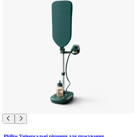
Philips Універсальні рішення для прасування