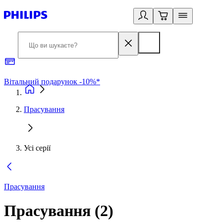
Вітальний подарунок -10%*
Б
Прасування
Усі серії
Прасування
Прасування
(
2
)