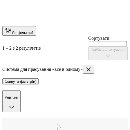
Усі фільтри
1
Сортувати:
1 – 2 з 2 результатів
Найбільш актуальні
Система для прасування «все в одному»
Скинути фільтр(и)
Рейтинг