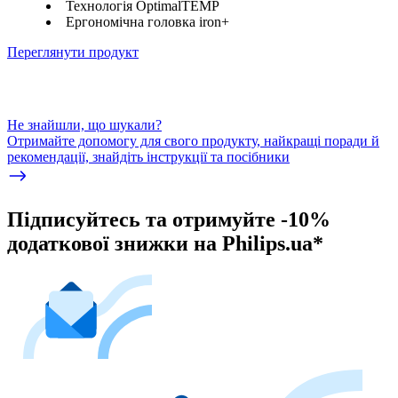
Технологія OptimalTEMP
Ергономічна головка iron+
Переглянути продукт
Не знайшли, що шукали?
Отримайте допомогу для свого продукту, найкращі поради й
рекомендації, знайдіть інструкції та посібники
Підписуйтесь та отримуйте -10%
додаткової знижки на Philips.ua*