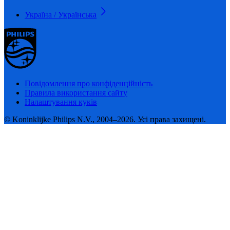
Україна / Українська
Повідомлення про конфіденційність
Правила використання сайту
Налаштування куків
© Koninklijke Philips N.V., 2004–2026. Усі права захищені.