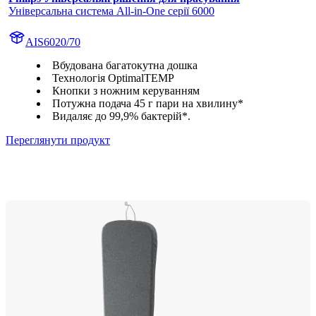
Універсальна система All-in-One серії 6000
AIS6020/70
Вбудована багатокутна дошка
Технологія OptimalTEMP
Кнопки з ножним керуванням
Потужна подача 45 г пари на хвилину*
Видаляє до 99,9% бактерій*.
Переглянути продукт