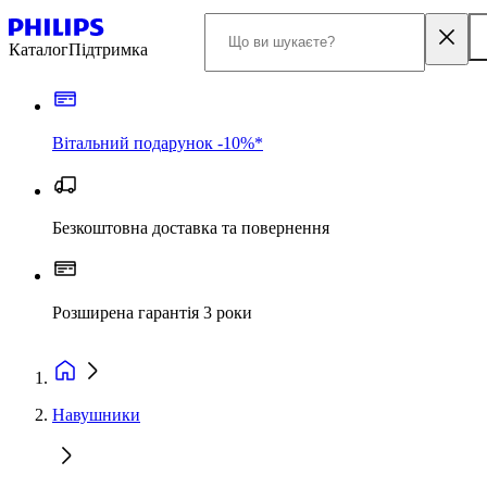
Каталог
Підтримка
Вітальний подарунок -10%*
Безкоштовна доставка та повернення
Розширена гарантія 3 роки
Навушники