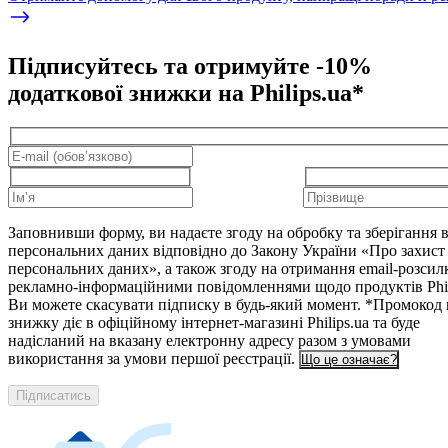
Підписуйтесь та отримуйте -10%
додаткової знижки на Philips.ua*
Заповнивши форму, ви надаєте згоду на обробку та зберігання
персональних даних відповідно до Закону України «Про захист
персональних даних», а також згоду на отримання email-розсил
рекламно-інформаційними повідомленнями щодо продуктів Phil
Ви можете скасувати підписку в будь-який момент. *Промокод 
знижку діє в офіційному інтернет-магазині Philips.ua та буде
надісланий на вказану електронну адресу разом з умовами
використання за умови першої реєстрації.
Що це означає?
Підписатись