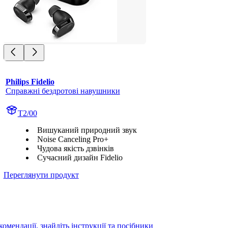
Philips Fidelio
Справжні бездротові навушники
T2/00
Вишуканий природний звук
Noise Canceling Pro+
Чудова якість дзвінків
Сучасний дизайн Fidelio
Переглянути продукт
мендації, знайдіть інструкції та посібники