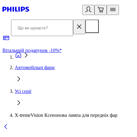
Вітальний подарунок -10%*
Б
Автомобільні фари
Усі серії
X-tremeVision Ксенонова лампа для передніх фар