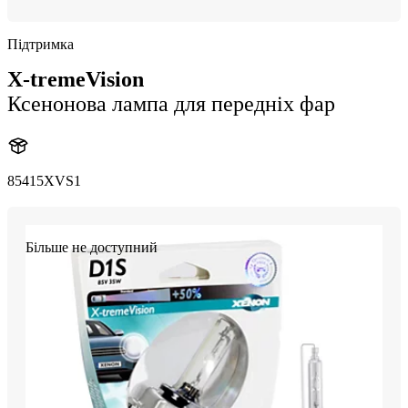
Підтримка
X-tremeVision
Ксенонова лампа для передніх фар
85415XVS1
Більше не доступний