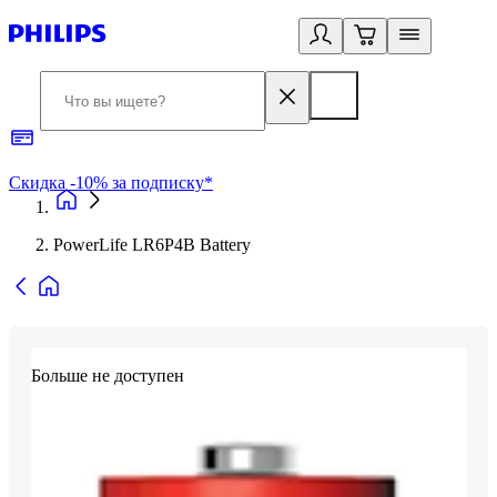
Скидка -10% за подписку*
Б
PowerLife LR6P4B Battery
Больше не доступен