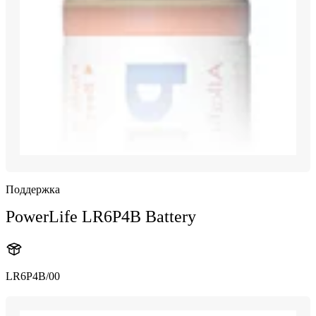
Поддержка
PowerLife LR6P4B Battery
LR6P4B/00