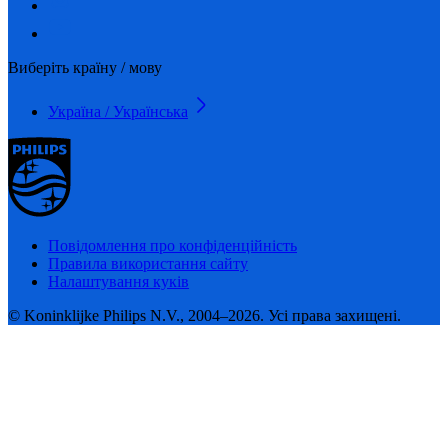
Виберіть країну / мову
Україна / Українська
Повідомлення про конфіденційність
Правила використання сайту
Налаштування куків
© Koninklijke Philips N.V., 2004–2026. Усі права захищені.