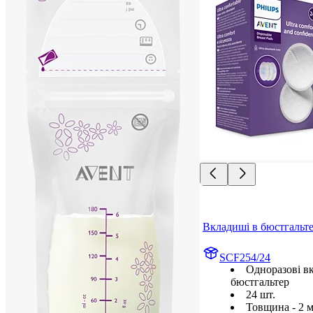
Вкладиші в бюстгальт
SCF254/24
Одноразові в
бюстгальтер
24 шт.
Товщина - 2 