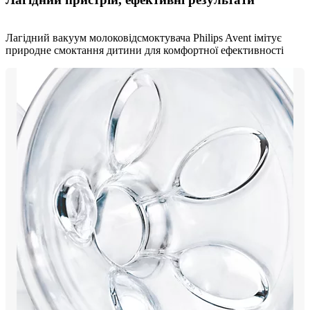
Лагідний вакуум молоковідсмоктувача Philips Avent імітує
природне смоктання дитини для комфортної ефективності