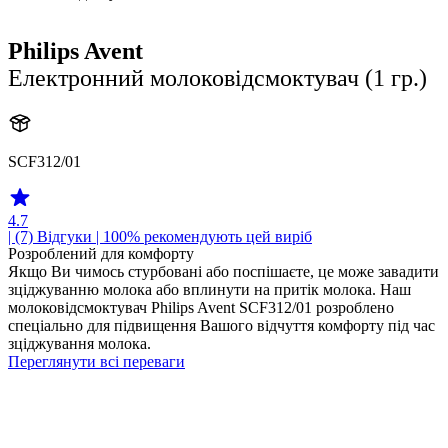
Philips Avent
Електронний молоковідсмоктувач (1 гр.)
SCF312/01
4.7
| (7)
Відгуки
| 100% рекомендують цей виріб
Розроблений для комфорту
Якщо Ви чимось стурбовані або поспішаєте, це може завадити
зціджуванню молока або вплинути на притік молока. Наш
молоковідсмоктувач Philips Avent SCF312/01 розроблено
спеціально для підвищення Вашого відчуття комфорту під час
зціджування молока.
Переглянути всі переваги