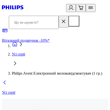
Вітальний подарунок -10%*
Б
Усі серії
Philips Avent Електронний молоковідсмоктувач (1 гр.)
Усі серії