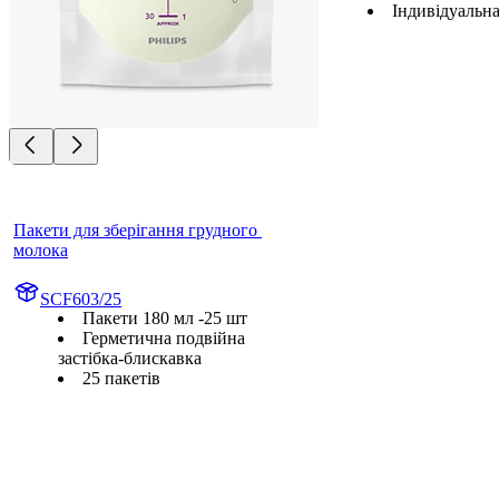
Індивідуальн
Пакети для зберігання грудного 
молока
SCF603/25
Пакети 180 мл -25 шт
Герметична подвійна
застібка-блискавка
25 пакетів