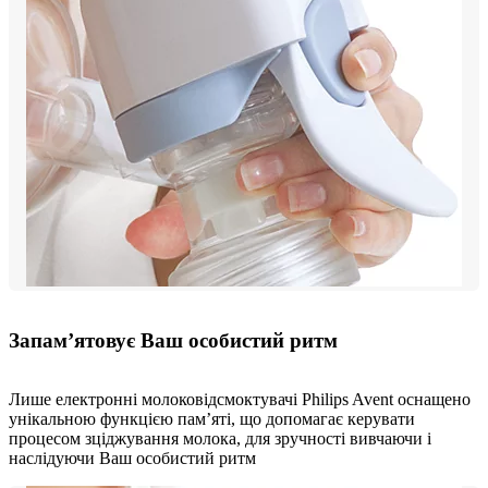
Запам’ятовує Ваш особистий ритм
Лише електронні молоковідсмоктувачі Philips Avent оснащено
унікальною функцією пам’яті, що допомагає керувати
процесом зціджування молока, для зручності вивчаючи і
наслідуючи Ваш особистий ритм