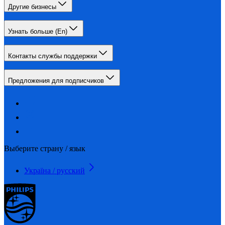
Другие бизнесы
Узнать больше (En)
Контакты службы поддержки
Предложения для подписчиков
Выберите страну / язык
Україна / русский