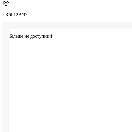
LR6P12B/97
Більше не доступний