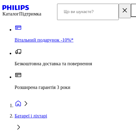
Каталог
Підтримка
Вітальний подарунок -10%*
Безкоштовна доставка та повернення
Розширена гарантія 3 роки
Батареї і ліхтарі