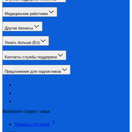
Медицинские работники
Другие бизнесы
Узнать больше (En)
Контакты службы поддержки
Предложения для подписчиков
Выберите страну / язык
Україна / русский