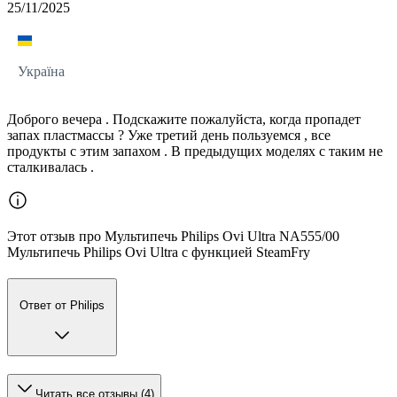
25/11/2025
Україна
Доброго вечера . Подскажите пожалуйста, когда пропадет
запах пластмассы ? Уже третий день пользуемся , все
продукты с этим запахом . В предыдущих моделях с таким не
сталкивалась .
Этот отзыв про Мультипечь Philips Ovi Ultra NA555/00
Мультипечь Philips Ovi Ultra с функцией SteamFry
Ответ от Philips
Читать все отзывы (4)