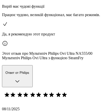
Виріб має чудові функції
Працює чудово, великій функціонал, має багато режимів.
Да, я рекомендую этот продукт
Этот отзыв про Мультипіч Philips Ovi Ultra NA555/00
Мультипіч Philips Ovi Ultra з функцією SteamFry
Ответ от Philips
08/11/2025