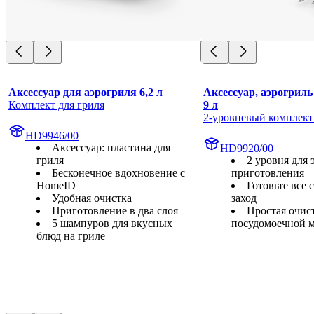
Аксессуар для аэрогриля 6,2 л
Аксессуар, аэрогриль 6,
Комплект для гриля
9 л
2-уровневый комплект
HD9946/00
Аксессуар: пластина для
HD9920/00
гриля
2 уровня для
Бесконечное вдохновение с
приготовления
HomeID
Готовьте все 
Удобная очистка
заход
Приготовление в два слоя
Простая очис
5 шампуров для вкусных
посудомоечной 
блюд на гриле