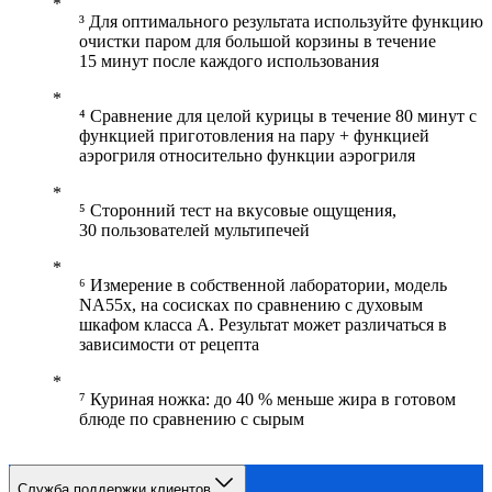
³ Для оптимального результата используйте функцию
очистки паром для большой корзины в течение
15 минут после каждого использования
⁴ Сравнение для целой курицы в течение 80 минут с
функцией приготовления на пару + функцией
аэрогриля относительно функции аэрогриля
⁵ Сторонний тест на вкусовые ощущения,
30 пользователей мультипечей
⁶ Измерение в собственной лаборатории, модель
NA55x, на сосисках по сравнению с духовым
шкафом класса A. Результат может различаться в
зависимости от рецепта
⁷ Куриная ножка: до 40 % меньше жира в готовом
блюде по сравнению с сырым
Служба поддержки клиентов