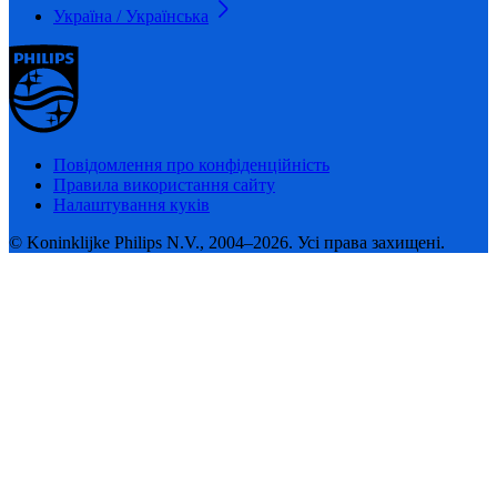
Україна / Українська
Повідомлення про конфіденційність
Правила використання сайту
Налаштування куків
© Koninklijke Philips N.V., 2004–2026. Усі права захищені.