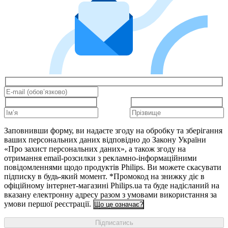
Заповнивши форму, ви надаєте згоду на обробку та зберігання
ваших персональних даних відповідно до Закону України
«Про захист персональних даних», а також згоду на
отримання email-розсилки з рекламно-інформаційними
повідомленнями щодо продуктів Philips. Ви можете скасувати
підписку в будь-який момент. *Промокод на знижку діє в
офіційному інтернет-магазині Philips.ua та буде надісланий на
вказану електронну адресу разом з умовами використання за
умови першої реєстрації.
Що це означає?
Підписатись