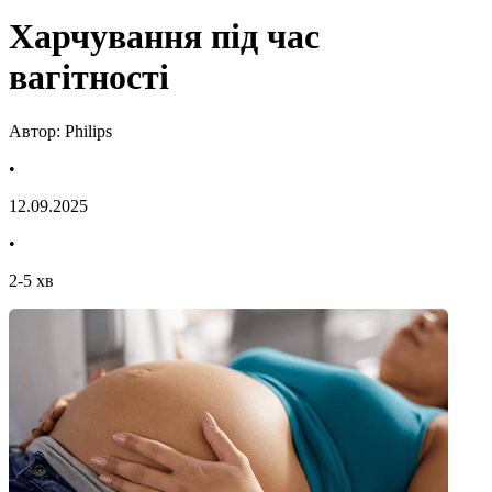
Харчування під час
вагітності
Автор: Philips
•
12.09.2025
•
2
-
5
хв