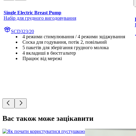
Single Electric Breast Pump
Набір для грудного вигодовування
SCD323/20
4 режими стимулювання / 4 режими зціджування
Соска для годування, потік 2, повільний
5 пакетів для зберігання грудного молока
4 вкладиші в бюстгальтер
Працює від мережі
Вас також може зацікавити