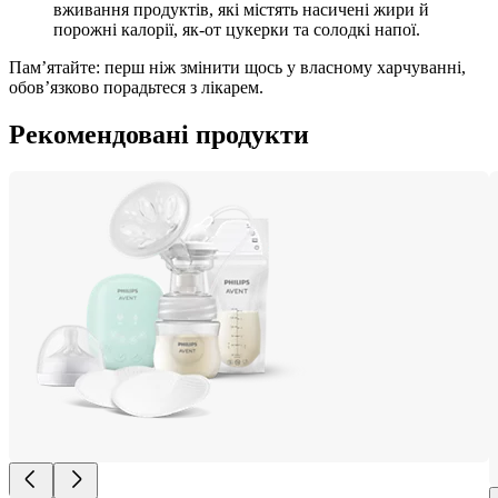
вживання продуктів, які містять насичені жири й 
порожні калорії, як-от цукерки та солодкі напої.
Пам’ятайте: перш ніж змінити щось у власному харчуванні, 
обов’язково порадьтеся з лікарем.
Рекомендовані продукти