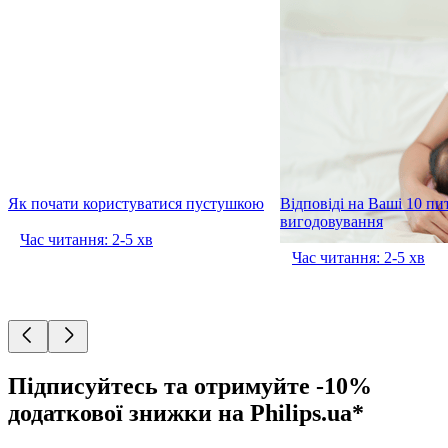
Як почати користуватися пустушкою
Відповіді на Ваші 10 пи
вигодовування
Час читання: 2-5 хв
Час читання: 2-5 хв
Підписуйтесь та отримуйте -10%
додаткової знижки на Philips.ua*