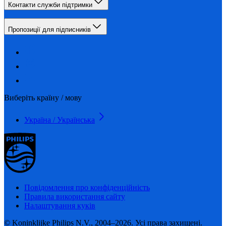
Контакти служби підтримки
Пропозиції для підписників
Виберіть країну / мову
Україна / Українська
Повідомлення про конфіденційність
Правила використання сайту
Налаштування куків
© Koninklijke Philips N.V., 2004–2026. Усі права захищені.