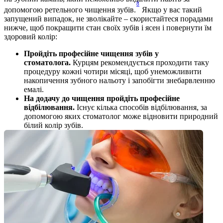
8
допомогою ретельного чищення зубів.
 Якщо у вас такий 
запущений випадок, не зволікайте – скористайтеся порадами 
нижче, щоб покращити стан своїх зубів і ясен і повернути їм 
здоровий колір:
Пройдіть професійне чищення зубів у 
стоматолога.
 Курцям рекомендується проходити таку 
процедуру кожні чотири місяці, щоб унеможливити 
накопичення зубного нальоту і запобігти знебарвленню 
емалі. 
На додачу до чищення пройдіть професійне 
відбілювання. 
Існує кілька способів відбілювання, за 
допомогою яких стоматолог може відновити природний 
білий колір зубів. 