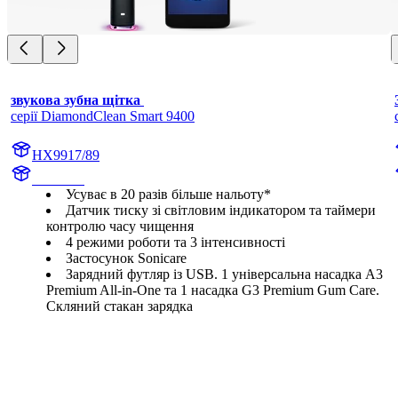
звукова зубна щітка 
серії DiamondClean Smart 9400
HX9917/89
HX992B
Усуває в 20 разів більше нальоту*
Датчик тиску зі світловим індикатором та таймери
контролю часу чищення
4 режими роботи та 3 інтенсивності
Застосунок Sonicare
Зарядний футляр із USB. 1 універсальна насадка А3
Premium All-in-One та 1 насадка G3 Premium Gum Care.
Скляний стакан зарядка