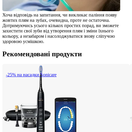
Хоча відповідь на запитання, чи викликає паління появу 
жовтих плям на зубах, очевидна, проте не остаточна. 
Дотримуючись усього кількох простих порад, ви зможете 
захистити свої зуби від утворення плям і зміни їхнього 
кольору, а незабаром і насолоджуватися знову сліпучою 
здоровою усмішкою. 
Рекомендовані продукти
-25% на насадки Sonicare