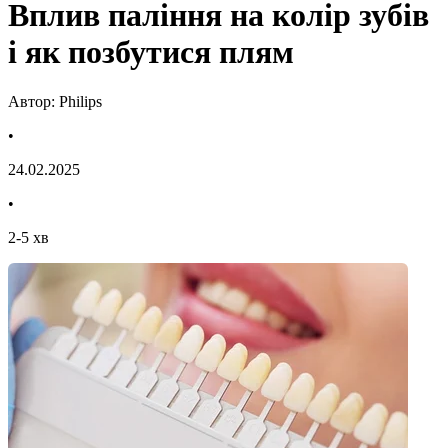
Вплив паління на колір зубів
і як позбутися плям
Автор: Philips
•
24.02.2025
•
2
-
5
хв