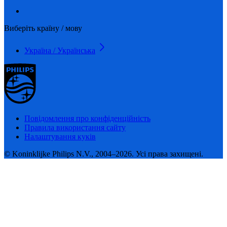
Виберіть країну / мову
Україна / Українська
Повідомлення про конфіденційність
Правила використання сайту
Налаштування куків
© Koninklijke Philips N.V., 2004–2026. Усі права захищені.