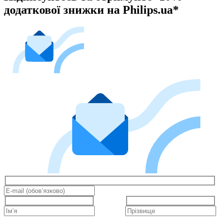
додаткової знижки на Philips.ua*