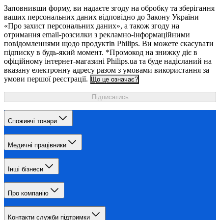
Заповнивши форму, ви надаєте згоду на обробку та зберігання
ваших персональних даних відповідно до Закону України
«Про захист персональних даних», а також згоду на
отримання email-розсилки з рекламно-інформаційними
повідомленнями щодо продуктів Philips. Ви можете скасувати
підписку в будь-який момент. *Промокод на знижку діє в
офіційному інтернет-магазині Philips.ua та буде надісланий на
вказану електронну адресу разом з умовами використання за
умови першої реєстрації.
Що це означає?
Підписатись
Споживчі товари
Медичні працівники
Інші бізнеси
Про компанію
Контакти служби підтримки