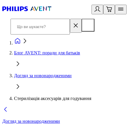
Блог AVENT: поради для батьків
Догляд за новонародженими
Стерилізація аксесуарів для годування
Догляд за новонародженими