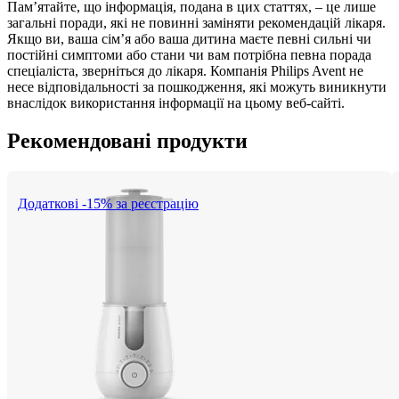
Пам’ятайте, що інформація, подана в цих статтях, – це лише 
загальні поради, які не повинні заміняти рекомендацій лікаря. 
Якщо ви, ваша сім’я або ваша дитина маєте певні сильні чи 
постійні симптоми або стани чи вам потрібна певна порада 
спеціаліста, зверніться до лікаря. Компанія Philips Avent не 
несе відповідальності за пошкодження, які можуть виникнути 
внаслідок використання інформації на цьому веб-сайті.
Рекомендовані продукти
Додаткові -15% за реєстрацію