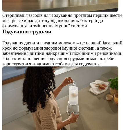
Стерилізація засобів для годування протягом перших шести 
місяців захищає дитину від шкідливих бактерій до 
формування та зміцнення імунної системи.
Годування грудьми
Годування дитини грудним молоком – це перший ідеальний 
крок до формування здорової імунної системи, а також 
забезпечення дитини найкращими поживними речовинами. 
Під час встановлення годування грудьми немає потреби 
користуватися жодними засобами для годування.