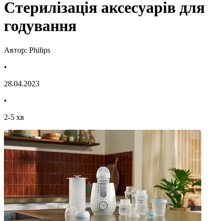
Стерилізація аксесуарів для
годування
Автор: Philips
•
28.04.2023
•
2
-
5
хв