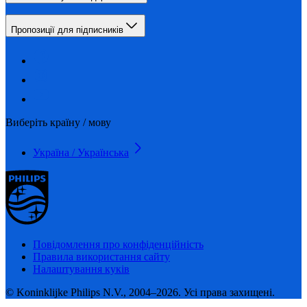
Пропозиції для підписників
Виберіть країну / мову
Україна / Українська
Повідомлення про конфіденційність
Правила використання сайту
Налаштування куків
© Koninklijke Philips N.V., 2004–2026. Усі права захищені.