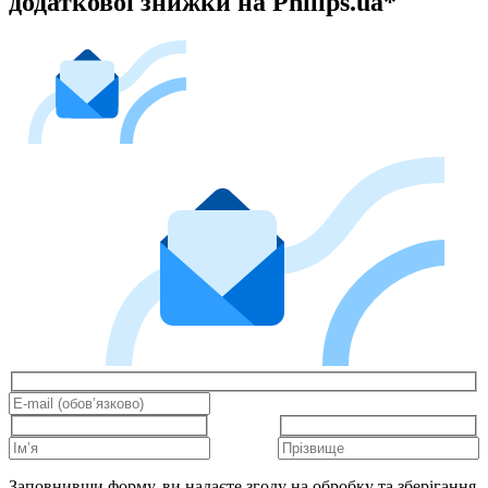
додаткової знижки на Philips.ua*
Заповнивши форму, ви надаєте згоду на обробку та зберігання