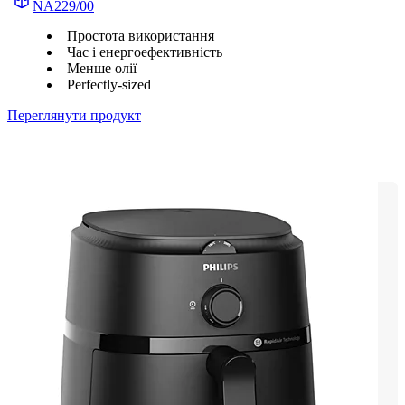
NA229/00
Простота використання
Час і енергоефективність
Менше олії
Perfectly-sized
Переглянути продукт