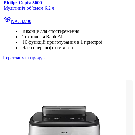
Philips Серія 3000
Мультипіч об’ємом 6,2 л
NA332/00
Віконце для спостереження
Технологія RapidAir
16 функцій приготування в 1 пристрої
Час і енергоефективність
Переглянути продукт