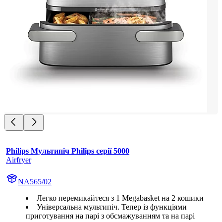
Philips Мультипіч Philips серії 5000
Airfryer
NA565/02
Легко перемикайтеся з 1 Megabasket на 2 кошики
Універсальна мультипіч. Тепер із функціями
приготування на парі з обсмажуванням та на парі