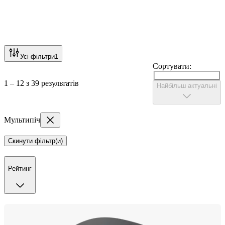
Усі фільтри
1
Сортувати:
1 – 12 з 39 результатів
Найбільш актуальні
Мультипіч
Скинути фільтр(и)
Рейтинг