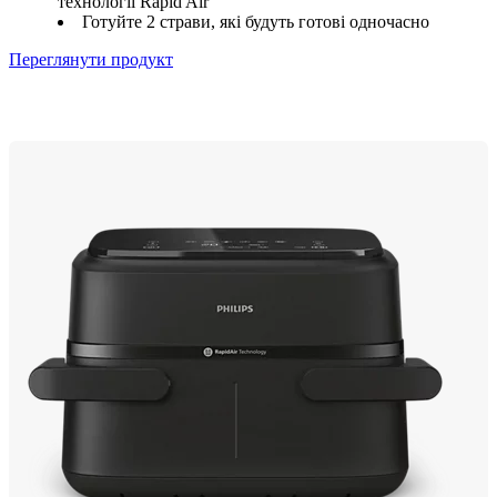
технології Rapid Air
Готуйте 2 страви, які будуть готові одночасно
Переглянути продукт