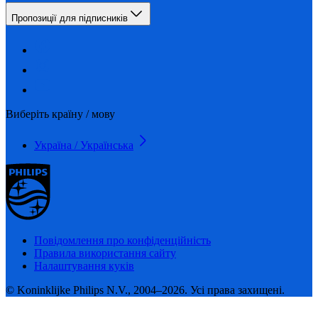
Пропозиції для підписників
Виберіть країну / мову
Україна / Українська
Повідомлення про конфіденційність
Правила використання сайту
Налаштування куків
© Koninklijke Philips N.V., 2004–2026. Усі права захищені.