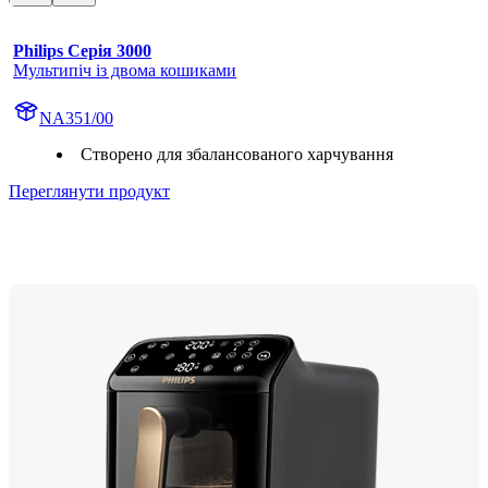
Philips Серія 3000
Мультипіч із двома кошиками
NA351/00
Створено для збалансованого харчування
Переглянути продукт