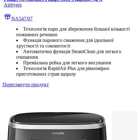
Airfryers
NA547/07
Технологія пари для збереження більшої кількості
поживних речовин
Функція парового смаження для ідеальної
хрусткості та соковитості
Автоматична функція SteamClean для легкого
очищення
Преміальна рейка для легкого висування
Технологія RapidAir Plus для рівномірно
приготованих страв щоразу
Переглянути продукт