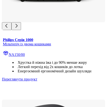
Philips Серія 1000
Мільтипіч із двома кошиками
NA150/00
Хрустка й ніжна їжа і до 90% менше жиру
Легкий перехід від 2х кошиків до лотка
Енергоємний ергономічний дизайн шухляди
Переглянути продукт