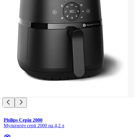
Philips Серія 2000
Мультипіч серії 2000 на 4,2 л