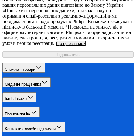
ваших персональних даних відповідно до Закону України
«Про захист персональних даних», а також згоду на
отримання email-розсилки з рекламно-інформаційними
повідомленнями щодо продуктів Philips. Ви можете скасувати
підписку в будь-який момент. *Промокод на знижку діє в
офіційному інтернет-магазині Philips.ua та буде надісланий на
вказану електронну адресу разом з умовами використання за
умови першої реєстрації.
Що це означає?
Підписатись
Споживчі товари
Медичні працівники
Інші бізнеси
Про компанію
Контакти служби підтримки