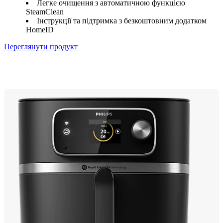
Легке очищення з автоматичною функцією
SteamClean
Інструкції та підтримка з безкоштовним додатком
HomeID
Переглянути продукт