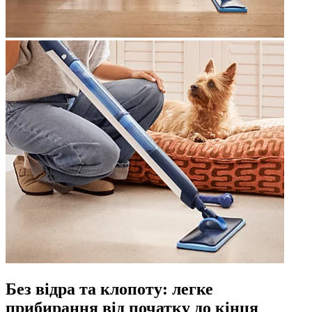
Без відра та клопоту: легке
прибирання від початку до кінця