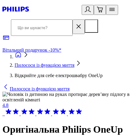
Вітальний подарунок -10%*
Б
Пилососи із функцією миття
Відкрийте для себе електрошвабру OneUp
Пилососи із функцією миття
4.8
Оригінальна Philips OneUp