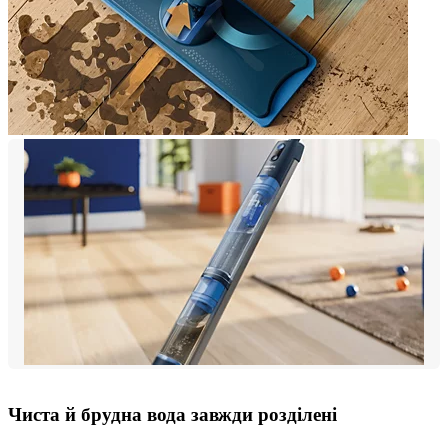
Чиста й брудна вода завжди розділені