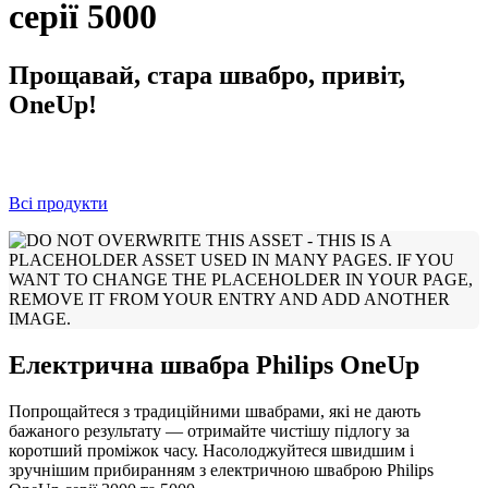
серії 5000
Прощавай, стара швабро, привіт,
OneUp!
Всі продукти
Електрична швабра Philips OneUp
Попрощайтеся з традиційними швабрами, які не дають
бажаного результату — отримайте чистішу підлогу за
коротший проміжок часу. Насолоджуйтеся швидшим і
зручнішим прибиранням з електричною шваброю Philips