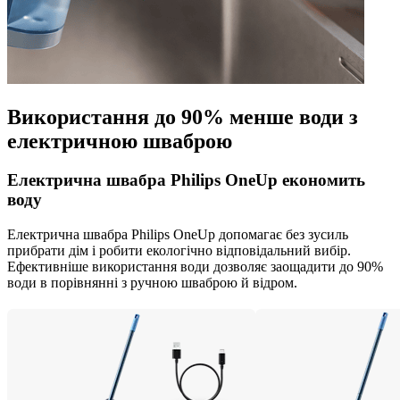
Використання до 90% менше води з
електричною шваброю
Електрична швабра Philips OneUp економить
воду
Електрична швабра Philips OneUp допомагає без зусиль
прибрати дім і робити екологічно відповідальний вибір.
Ефективніше використання води дозволяє заощадити до 90%
води в порівнянні з ручною шваброю й відром.