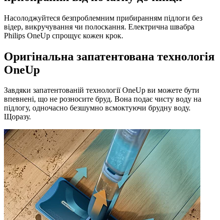
Насолоджуйтеся безпроблемним прибиранням підлоги без
відер, викручування чи полоскання. Електрична швабра
Philips OneUp спрощує кожен крок.
Оригінальна запатентована технологія
OneUp
Завдяки запатентованій технології OneUp ви можете бути
впевнені, що не розносите бруд. Вона подає чисту воду на
підлогу, одночасно безшумно всмоктуючи брудну воду.
Щоразу.