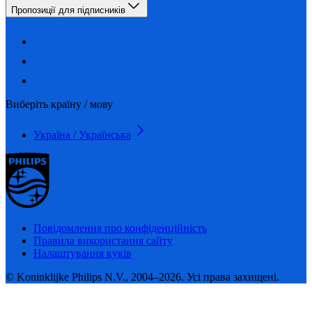
Пропозиції для підписників
Виберіть країну / мову
Україна / Українська
Повідомлення про конфіденційність
Правила використання сайту
Налаштування куків
© Koninklijke Philips N.V., 2004–2026. Усі права захищені.