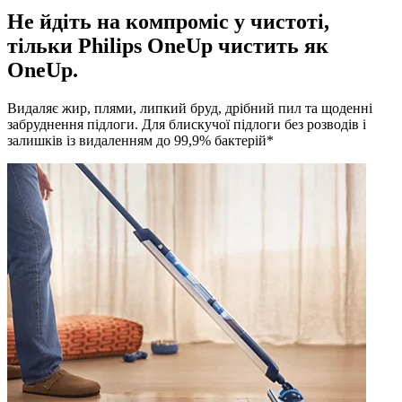
Не йдіть на компроміс у чистоті,
тільки Philips OneUp чистить як
OneUp.
Видаляє жир, плями, липкий бруд, дрібний пил та щоденні
забруднення підлоги. Для блискучої підлоги без розводів і
залишків із видаленням до 99,9% бактерій*