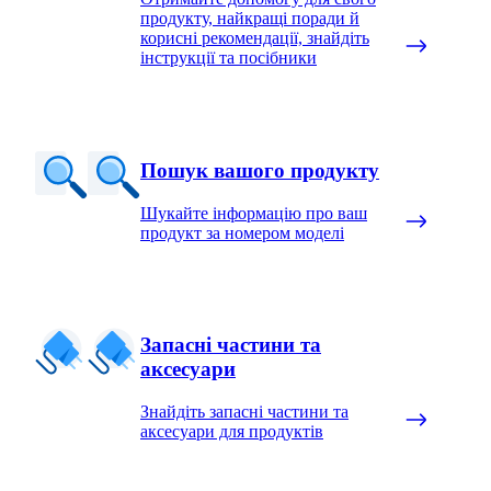
продукту, найкращі поради й
корисні рекомендації, знайдіть
інструкції та посібники
Пошук вашого продукту
Шукайте інформацію про ваш
продукт за номером моделі
Запасні частини та
аксесуари
Знайдіть запасні частини та
аксесуари для продуктів