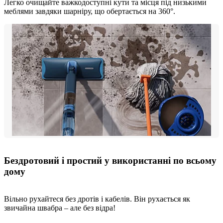
Легко очищайте важкодоступні кути та місця під низькими
меблями завдяки шарніру, що обертається на 360°.
Бездротовий і простий у використанні по всьому
дому
Вільно рухайтеся без дротів і кабелів. Він рухається як
звичайна швабра – але без відра!