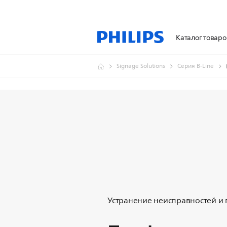
Каталог товаро
Signage Solutions
Серия B-Line
Устранение неисправностей и