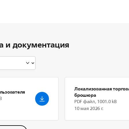
а и документация
Локализованная торгов
льзователя
брошюра
B
PDF файл, 1001.0 kB
10 мая 2026 г.