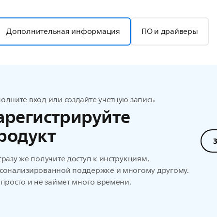
Дополнительная информация
ПО и драйверы
олните вход или создайте учетную запись
арегистрируйте
родукт
сразу же получите доступ к инструкциям,
сонализированной поддержке и многому другому.
 просто и не займет много времени.