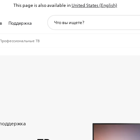
This page is also available in
United States (English)
значок
в
Поддержка
поддержки
поиска
Профессиональные ТВ
 поддержка