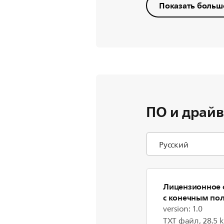
Показать больш
ПО и драй
Лицензионное 
с конечным по
version: 1.0
TXT файл, 28.5 