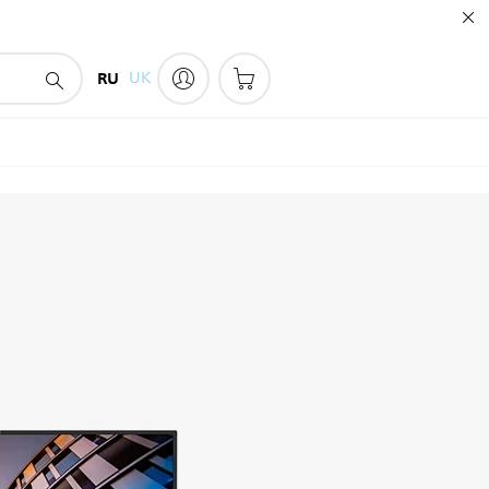
RU
UK