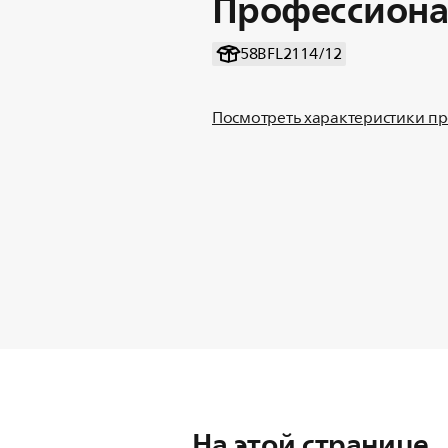
Профессиона
58BFL2114/12
Посмотреть характеристики п
На этой странице