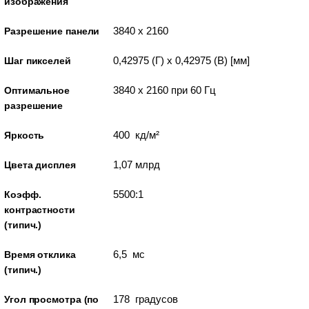
изображения
3840 x 2160
Разрешение панели
0,42975 (Г) x 0,42975 (В) [мм]
Шаг пикселей
3840 x 2160 при 60 Гц
Оптимальное
разрешение
400 кд/м²
Яркость
1,07 млрд
Цвета дисплея
5500:1
Коэфф.
контрастности
(типич.)
6,5 мс
Время отклика
(типич.)
178 градусов
Угол просмотра (по