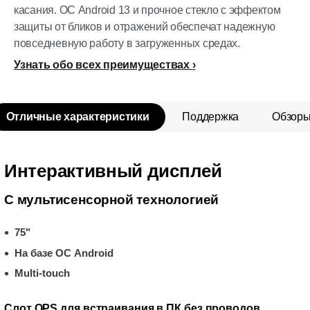
касания. ОС Android 13 и прочное стекло с эффектом
защиты от бликов и отражений обеспечат надежную
повседневную работу в загруженных средах.
Узнать обо всех преимуществах
Отличные характеристики
Поддержка
Обзор
Интерактивный дисплей
С мультисенсорной технологией
75"
На базе ОС Android
Multi-touch
Слот OPS для встраивания в ПК без проводов