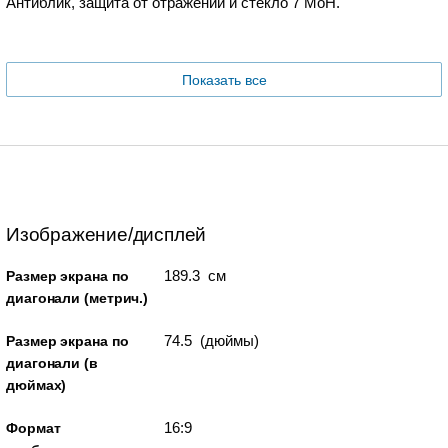
Антиблик, защита от отражений и стекло 7 MoH.
Показать все
Изображение/дисплей
189.3 см
Размер экрана по
диагонали (метрич.)
74.5 (дюймы)
Размер экрана по
диагонали (в
дюймах)
16:9
Формат