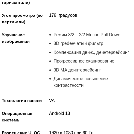
горизонтали)
178 градусов
Угол просмотра (по
вертикали)
Режим 3/2 – 2/2 Motion Pull Down
Улучшение
изображения
3D гребенчатый фильтр
Компенсация движ., деинтерлейсинг
Прогрессивное сканирование
3D MA деинтерлейсинг
Динамическое повышение
контрастности
VA
Технология панели
Android 13
Операционная
система
1920 x 1080 при 60 Гц
Разрешение UI ОС