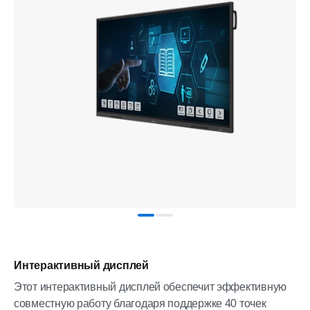
Интерактивный дисплей
Этот интерактивный дисплей обеспечит эффективную
совместную работу благодаря поддержке 40 точек