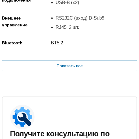
подключения
USB-B (x2)
RS232C (вход) D-Sub9
Внешнее
управление
RJ45, 2 шт.
BT5.2
Bluetooth
Показать все
Получите консультацию по