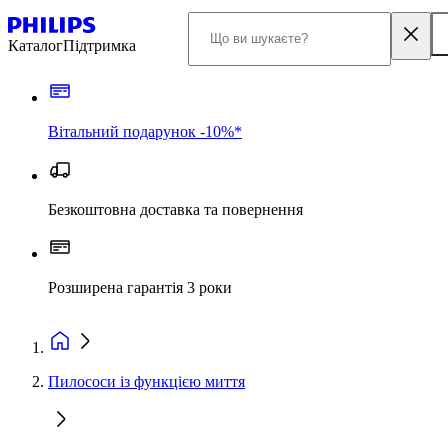
Каталог
Підтримка
Вітальний подарунок -10%*
Безкоштовна доставка та повернення
Розширена гарантія 3 роки
Пилососи із функцією миття