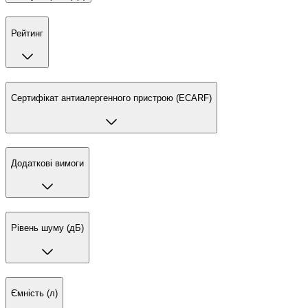
Рейтинг
Сертифікат антиалергенного пристрою (ECARF)
Додаткові вимоги
Рівень шуму (дБ)
Ємність (л)