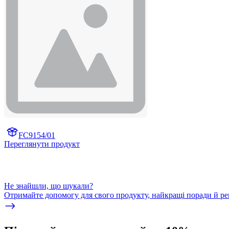
FC9154/01
Переглянути продукт
Не знайшли, що шукали?
Отримайте допомогу для свого продукту, найкращі поради й реко