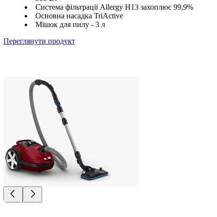
Система фільтрації Allergy H13 захоплює 99,9%
Основна насадка TriActive
Мішок для пилу - 3 л
Переглянути продукт