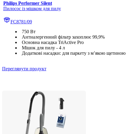
Philips Performer Silent
Пилосос із мішком для пилу
FC8781/09
750 Вт
Антиалергенний фільтр захоплює 99,9%
Основна насадка TriActive Pro
Мішок для пилу - 4 л
Додаткові насадки: для паркету з м’якою щетиною
Переглянути продукт