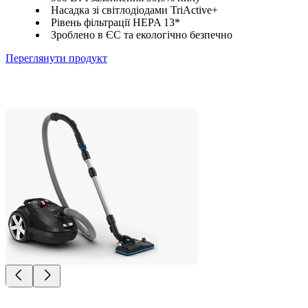
Насадка зі світлодіодами TriActive+
Рівень фільтрації HEPA 13*
Зроблено в ЄС та екологічно безпечно
Переглянути продукт