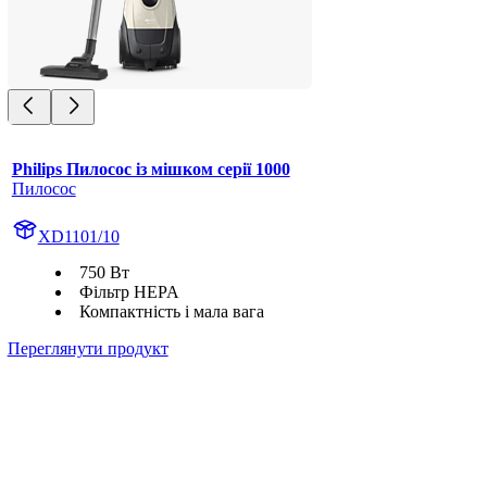
Philips Пилосос із мішком серії 1000
Пилосос
XD1101/10
750 Вт
Фільтр HEPA
Компактність і мала вага
Переглянути продукт