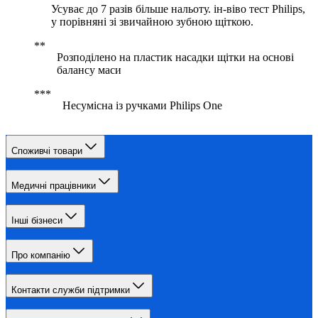
Усуває до 7 разів більше нальоту. ін-віво тест Philips,
у порівняні зі звичайною зубною щіткою.
Розподілено на пластик насадки щітки на основі
балансу маси
Несумісна із ручками Philips One
Споживчі товари
Медичні працівники
Інші бізнеси
Про компанію
Контакти служби підтримки