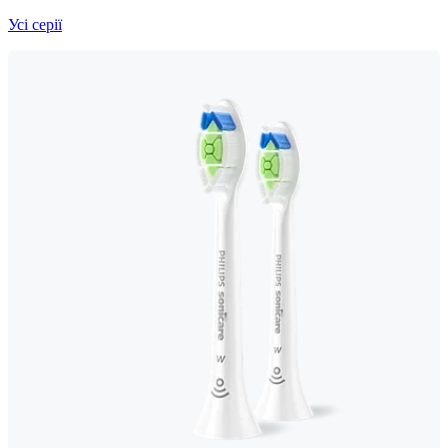
Усі серії