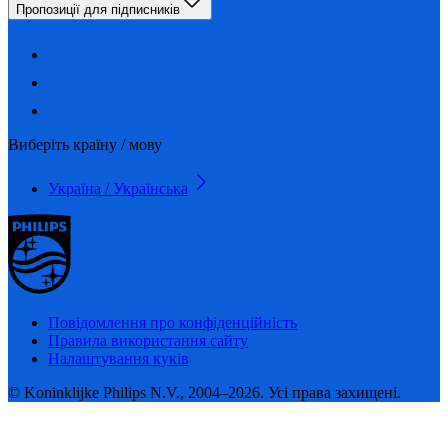
Пропозиції для підписників
Виберіть країну / мову
Україна / Українська
Повідомлення про конфіденційність
Правила використання сайту
Налаштування куків
© Koninklijke Philips N.V., 2004–2026. Усі права захищені.