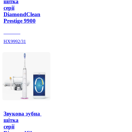
щітка
серії
DiamondClean
Prestige 9900
HX999P
HX9992/31
Звукова зубна 
щітка
серії