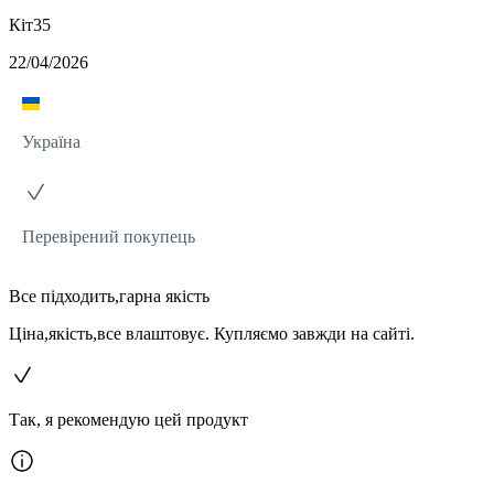
Кіт35
22/04/2026
Україна
Перевірений покупець
Все підходить,гарна якість
Ціна,якість,все влаштовує. Купляємо завжди на сайті.
Так, я рекомендую цей продукт