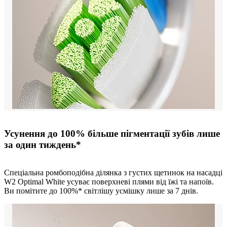
Усунення до 100% більше пігментації зубів лише
за один тиждень*
Спеціальна ромбоподібна ділянка з густих щетинок на насадці
W2 Optimal White усуває поверхневі плями від їжі та напоїв.
Ви помітите до 100%* світлішу усмішку лише за 7 днів.