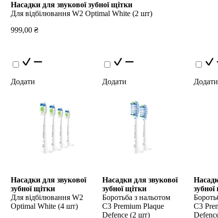
Насадки для звукової зубної щітки
Для відбілювання W2 Optimal White (2 шт)
999,00 ₴
Додати
Додати
Додати
Насадки для звукової 
Насадки для звукової 
Насадк
зубної щітки
зубної щітки
зубної
Для відбілювання W2 
Боротьба з нальотом 
Боротьб
Optimal White (4 шт)
С3 Premium Plaque 
С3 Prem
Defence (2 шт)
Defence