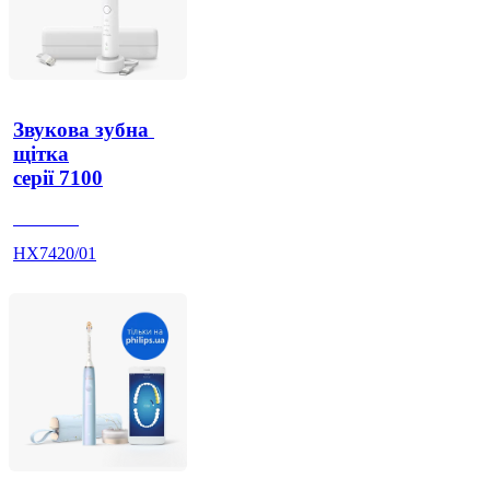
Звукова зубна 
щітка
серії 7100
HX742A
HX7420/01