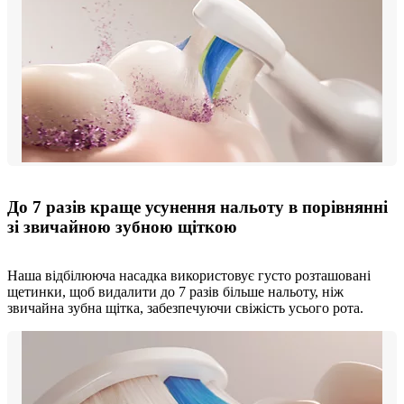
До 7 разів краще усунення нальоту в порівнянні
зі звичайною зубною щіткою
Наша відбілююча насадка використовує густо розташовані
щетинки, щоб видалити до 7 разів більше нальоту, ніж
звичайна зубна щітка, забезпечуючи свіжість усього рота.