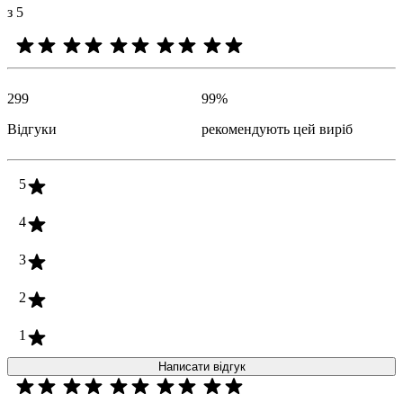
з 5
299
99
%
Відгуки
рекомендують цей виріб
5
4
3
2
1
Написати відгук