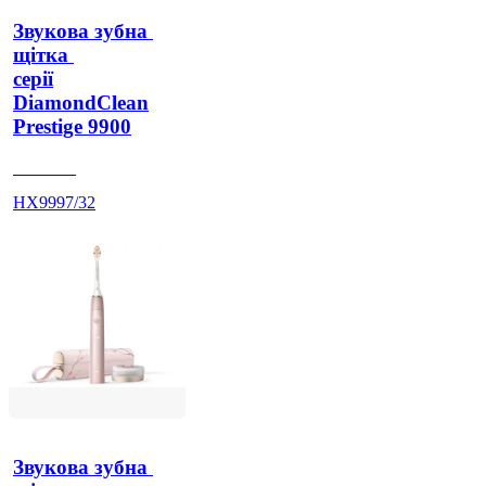
Звукова зубна 
щітка 
серії
DiamondClean
Prestige 9900
HX999L
HX9997/32
Звукова зубна 