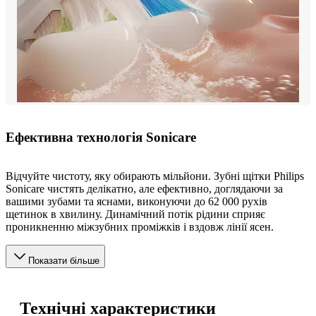
Ефективна технологія Sonicare
Відчуйте чистоту, яку обирають мільйони. Зубні щітки Philips
Sonicare чистять делікатно, але ефективно, доглядаючи за
вашими зубами та яснами, виконуючи до 62 000 рухів
щетинок в хвилину. Динамічний потік рідини сприяє
проникненню міжзубних проміжків і вздовж лінії ясен.
Показати більше
Технічні характеристики