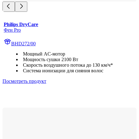
Philips DryCare
Фен Pro
BHD272/00
Мощный AC-мотор
Мощность сушки 2100 Вт
Скорость воздушного потока до 130 км/ч*
Система ионизации для сияния волос
Посмотреть продукт