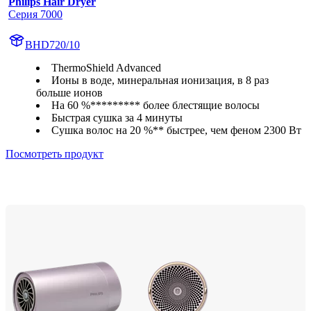
Philips Hair Dryer
Серия 7000
BHD720/10
ThermoShield Advanced
Ионы в воде, минеральная ионизация, в 8 раз
больше ионов
На 60 %********* более блестящие волосы
Быстрая сушка за 4 минуты
Сушка волос на 20 %** быстрее, чем феном 2300 Вт
Посмотреть продукт