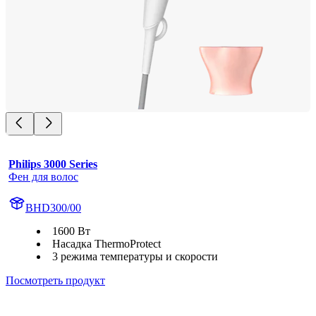
Philips 3000 Series
Фен для волос
BHD300/00
1600 Вт
Насадка ThermoProtect
3 режима температуры и скорости
Посмотреть продукт