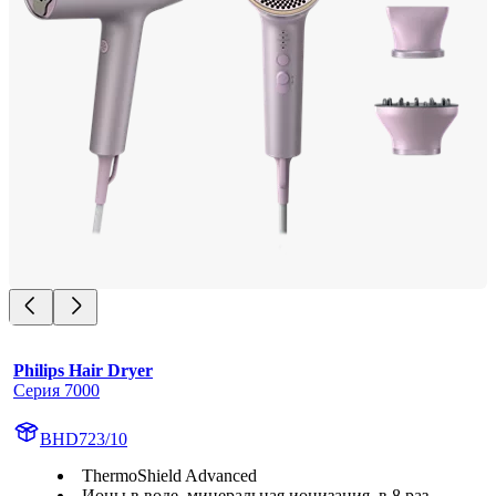
Philips Hair Dryer
Серия 7000
BHD723/10
ThermoShield Advanced
Ионы в воде, минеральная ионизация, в 8 раз