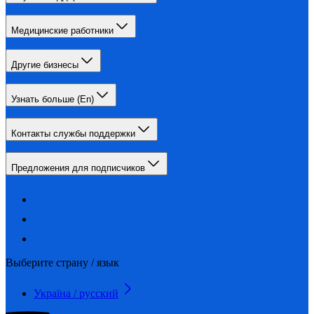
Медицинские работники
Другие бизнесы
Узнать больше (En)
Контакты службы поддержки
Предложения для подписчиков
Выберите страну / язык
Україна / русский