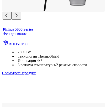
Philips 5000 Series
Фен для волос
BHD510/00
2300 Вт
Технология ThermoShield
Ионизация 4x*
3 режима температуры/2 режима скорости
Посмотреть продукт