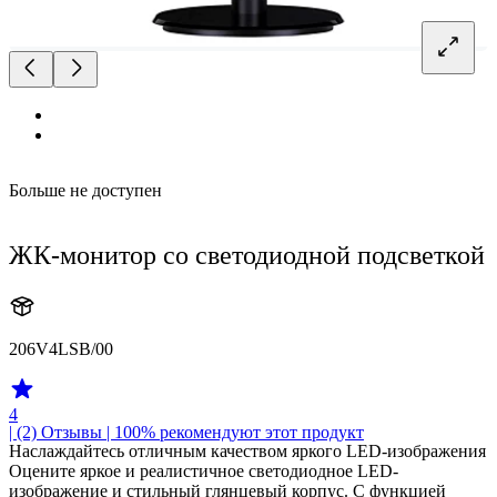
Больше не доступен
ЖК-монитор со светодиодной подсветкой
206V4LSB/00
4
| (2)
Отзывы
| 100% рекомендуют этот продукт
Наслаждайтесь отличным качеством яркого LED-изображения
Оцените яркое и реалистичное светодиодное LED-
изображение и стильный глянцевый корпус. С функцией