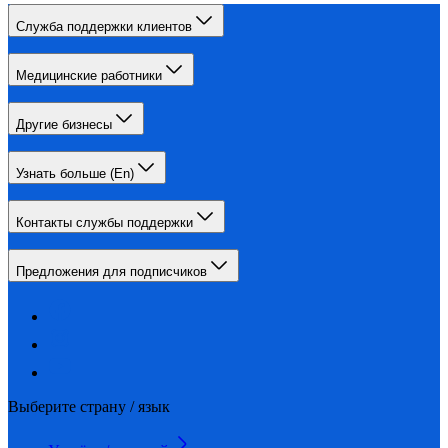
Служба поддержки клиентов
Медицинские работники
Другие бизнесы
Узнать больше (En)
Контакты службы поддержки
Предложения для подписчиков
Выберите страну / язык