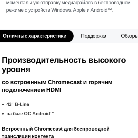
моментальную отправку медиафайлов в беспроводном
режиме с устройств Windows, Apple и Android™.
Отличные характеристики
Поддержка
Обзор
Производительность высокого
уровня
со встроенным Chromecast и горячим
подключением HDMI
43" B-Line
на базе ОС Android™
Встроенный Chromecast для беспроводной
трансляции контента