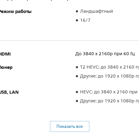
Режим работы
Ландшафтный
16/7
HDMI
До 3840 x 2160p при 60 Гц
Тюнер
T2 HEVC: до 3840 x 2160 п
Другие: до 1920 x 1080p п
USB, LAN
HEVC: до 3840 x 2160 при 
Другие: до 1920 x 1080p п
Показать все