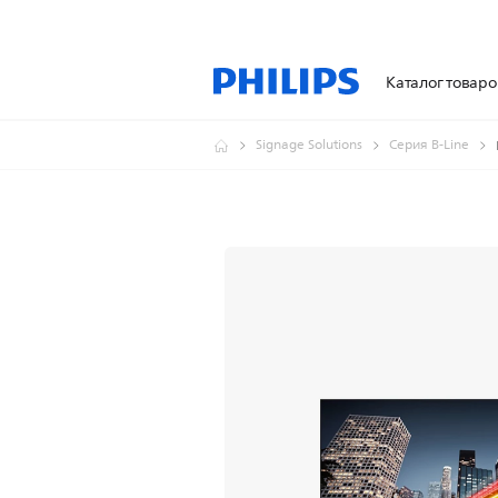
Каталог товаро
Signage Solutions
Серия B-Line