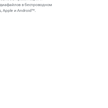
едиафайлов в беспроводном
, Apple и Android™.