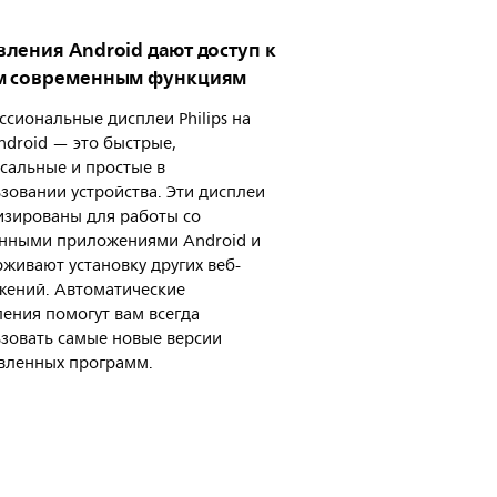
ления Android дают доступ к
м современным функциям
сиональные дисплеи Philips на
ndroid — это быстрые,
сальные и простые в
зовании устройства. Эти дисплеи
зированы для работы со
енными приложениями Android и
живают установку других веб-
жений. Автоматические
ения помогут вам всегда
зовать самые новые версии
вленных программ.