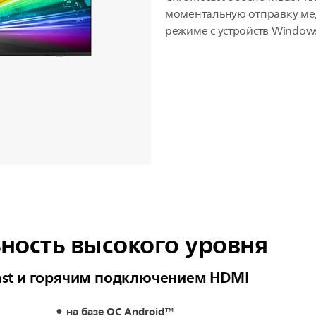
моментальную отправку м
режиме с устройств Windows
ность высокого уровня
ast и горячим подключением HDMI
на базе ОС Android™