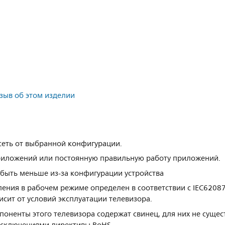
тзыв об этом изделии
сеть от выбранной конфигурации.
 приложений или постоянную правильную работу приложений.
быть меньше из-за конфигурации устройства
ения в рабочем режиме определен в соответствии с IEC62087 
сит от условий эксплуатации телевизора.
оненты этого телевизора содержат свинец, для них не сущес