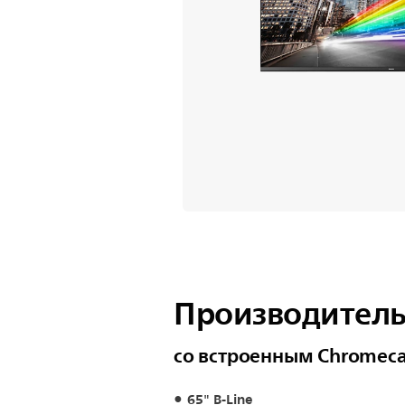
Производитель
со встроенным Chromec
65" B-Line