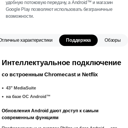
удобную потоковую передачу, а Android™ и магазин
Google Play позволяют использовать безграничные
возможности.
Отличные характеристики
Поддержка
Обзоры
Интеллектуальное подключение
со встроенным Chromecast и Netflix
43" MediaSuite
на базе ОС Android™
Обновления Android дают доступ к самым
современным функциям