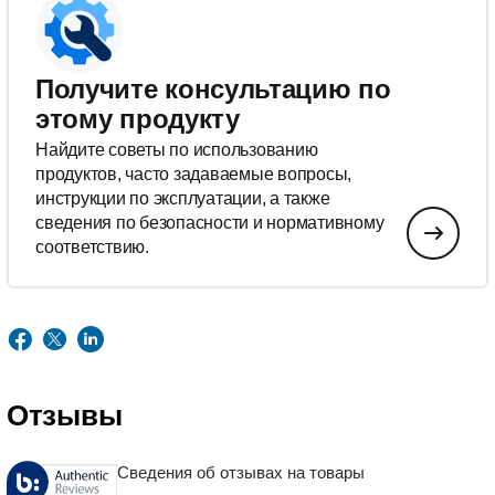
Получите консультацию по
этому продукту
Найдите советы по использованию
продуктов, часто задаваемые вопросы,
инструкции по эксплуатации, а также
сведения по безопасности и нормативному
соответствию.
Отзывы
Сведения об отзывах на товары