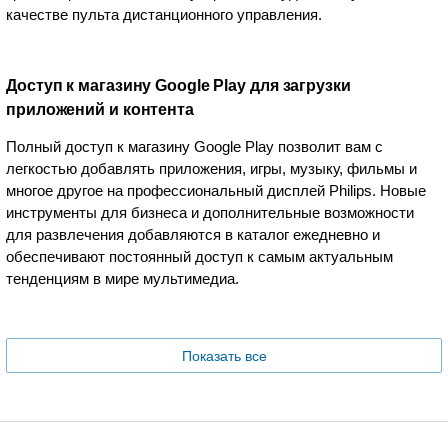
качестве пульта дистанционного управления.
Доступ к магазину Google Play для загрузки
приложений и контента
Полный доступ к магазину Google Play позволит вам с
легкостью добавлять приложения, игры, музыку, фильмы и
многое другое на профессиональный дисплей Philips. Новые
инструменты для бизнеса и дополнительные возможности
для развлечения добавляются в каталог ежедневно и
обеспечивают постоянный доступ к самым актуальным
тенденциям в мире мультимедиа.
Показать все