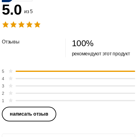
5.0
из 5
100
%
Отзывы
рекомендуют этот продукт
5
4
3
2
1
написать отзыв