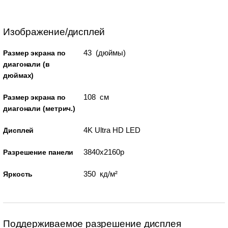
Изображение/дисплей
43 (дюймы)
Размер экрана по
диагонали (в
дюймах)
108 см
Размер экрана по
диагонали (метрич.)
4K Ultra HD LED
Дисплей
3840x2160p
Разрешение панели
350 кд/м²
Яркость
Поддерживаемое разрешение дисплея