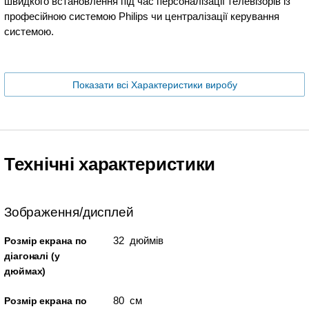
швидкого встановлення під час персоналізації телевізорів із
професійною системою Philips чи централізації керування
системою.
Показати всі Характеристики виробу
Технічні характеристики
Зображення/дисплей
32 дюймів
Розмір екрана по
діагоналі (у
дюймах)
80 см
Розмір екрана по