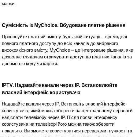
марки.
Сумісність із MyChoice. Вбудоване платне рішення
Пропонуйте платний вміст у будь-якій ситуації – від моделі
повного платного доступу до всіх каналів до вибраного
високоякісного вмісту. MyChoice – це інтегроване рішення, яке
дозволяє глядачам отримувати доступ до платних каналів за
допомогою коду чи картки.
IPTV. Надавайте канали через IP. Встановлюйте
власний інтерфейс користувача
Надавайте канали через IP. Встановіть власний інтерфейс
користувача, який можна зберегти на центральному сервері й
надіслати телевізору через IP. Після появи інтерфейсу
користувача на телевізорі його можна також зберегти
локально. Ви зможете користуватися перевагами гнучкості та