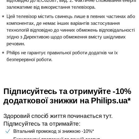
відповідно до IEC62087, вид. 2. Фактичне споживання енергії
залежатиме від використання телевізора.
Цей телевізор містить свинець лише в певних частинах або
компонентах, де немає інших варіантів застосування
технологій відповідно до чинних обмежень відповідальності
згідно з Директивою щодо обмеження вмісту шкідливих
речовин.
Philips не гарантує правильної роботи додатків чи їх
безперервної роботи.
Підписуйтесь та отримуйте -10%
додаткової знижки на Philips.ua*
Здоровий спосіб життя починається тут.
Підписуйтесь та отримайте:​
Вітальний промокод зі знижкою -10%*​