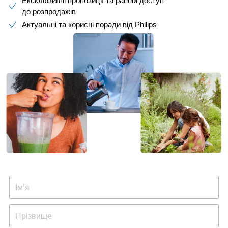
Ексклюзивні пропозиції та ранній доступ
до розпродажів​
Актуальні та корисні поради від Philips​
Ім’я
Прізвище