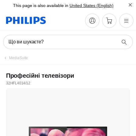
This page is also available in
United States (English)
Що ви шукаєте?
MediaSuite
Професійні телевізори
32HFL4014/12