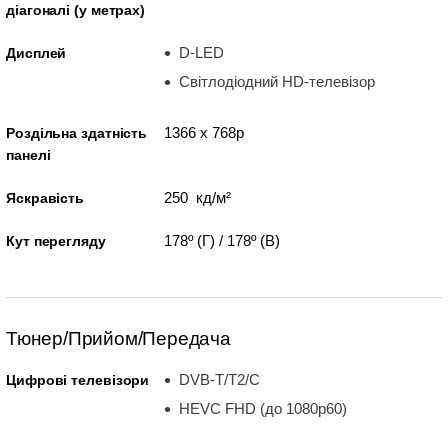
діагоналі (у метрах)
D-LED
Дисплей
Світлодіодний HD-телевізор
1366 x 768p
Роздільна здатність
панелі
250 кд/м²
Яскравість
178º (Г) / 178º (В)
Кут перегляду
Тюнер/Прийом/Передача
DVB-T/T2/C
Цифрові телевізори
HEVC FHD (до 1080p60)