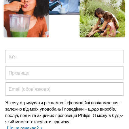
Ім’я
Прізвище
Email (обов’язково)
Я хочу отримувати рекламно-інформаційні повідомлення –
залежно від моїх уподобань і поведінки – щодо виробів,
послуг, подій та акційних пропозицій Philips. Я можу в будь-
який момент скасувати підписку!
Що це означає?