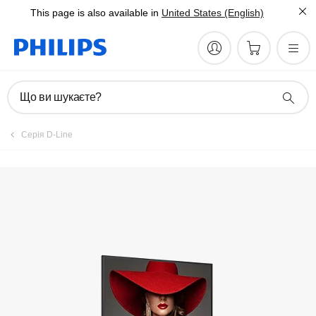
This page is also available in
United States (English)
Зареєструвати виріб
Що ви шукаєте?
Серія D-Line