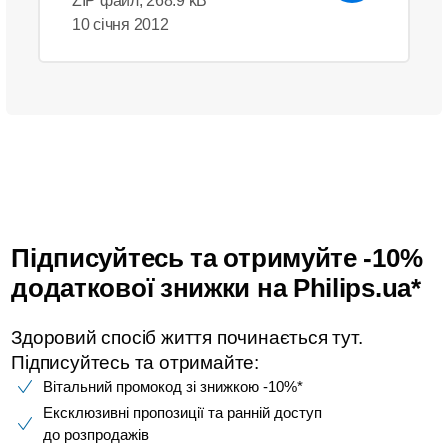
ZIP файл, 268.9 kB
10 січня 2012
Підписуйтесь та отримуйте -10%
додаткової знижки на Philips.ua*
Здоровий спосіб життя починається тут.
Підписуйтесь та отримайте:​
Вітальний промокод зі знижкою -10%*​
Ексклюзивні пропозиції та ранній доступ
до розпродажів​