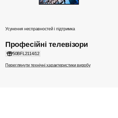
Усунення несправностей і підтримка
Професійні телевізори
50BFL2114/12
Переглянути технічні характеристики виробу