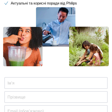
Актуальні та корисні поради від Philips​
Ім’я
Прізвище
Email (обов’язково)