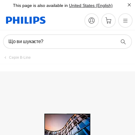
This page is also available in
United States (English)
Зареєструвати виріб
Що ви шукаєте?
Серія B-Line