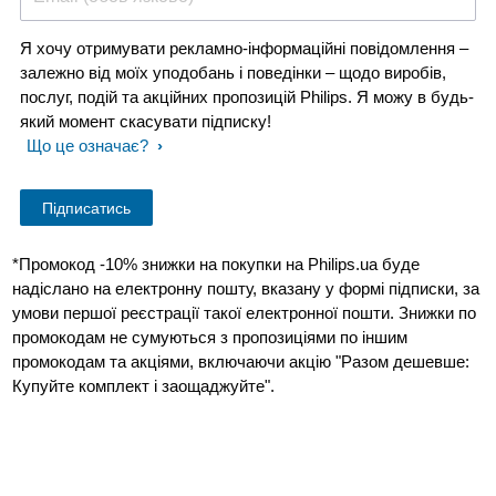
Я хочу отримувати рекламно-інформаційні повідомлення –
залежно від моїх уподобань і поведінки – щодо виробів,
послуг, подій та акційних пропозицій Philips. Я можу в будь-
який момент скасувати підписку!
Що це означає?
*Промокод -10% знижки на покупки на Philips.ua буде
надіслано на електронну пошту, вказану у формі підписки, за
умови першої реєстрації такої електронної пошти. Знижки по
промокодам не сумуються з пропозиціями по іншим
промокодам та акціями, включаючи акцію "Разом дешевше:
Купуйте комплект і заощаджуйте".